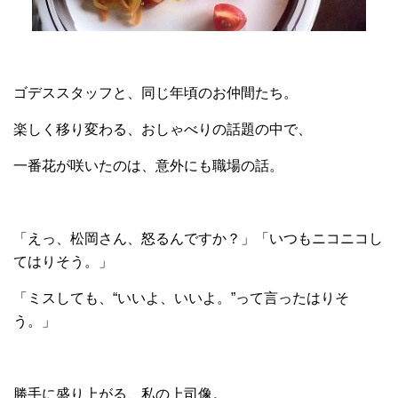
ゴデススタッフと、同じ年頃のお仲間たち。
楽しく移り変わる、おしゃべりの話題の中で、
一番花が咲いたのは、
意外にも職場の話
。
「えっ、松岡さん、怒るんですか？」「いつもニコニコし
てはりそう。」
「ミスしても、“いいよ、いいよ。”って言ったはりそ
う。」
勝手に盛り上がる、私の上司像。