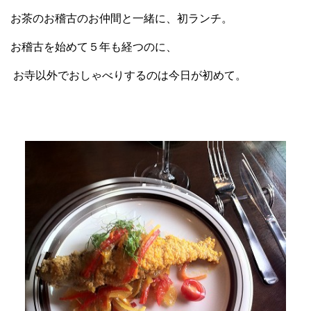
お茶のお稽古のお仲間と一緒に、初ランチ。
お稽古を始めて５年も経つのに、
お寺以外でおしゃべりするのは
今日が
初めて。