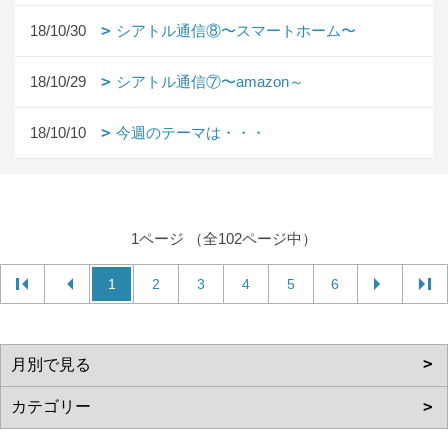
18/10/30
シアトル通信⑧〜スマートホーム〜
18/10/29
シアトル通信⑦〜amazon～
18/10/10
今週のテーマは・・・
1ページ （全102ページ中）
1
2
3
4
5
6