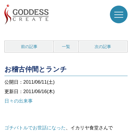
前の記事
一覧
次の記事
お稽古仲間とランチ
公開日：2011/06/11(土)
更新日：2011/06/16(木)
日々の出来事
ゴチバトルでお世話になった
、
イカリヤ食堂さんで