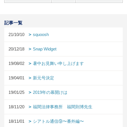
記事一覧
21/10/10
squoosh
20/12/18
Snap Widget
19/08/02
暑中お見舞い申し上げます
19/04/01
新元号決定
19/01/25
2019年の幕開けは
18/11/20
福間法律事務所 福間則博先生
18/11/01
シアトル通信⑨〜番外編〜