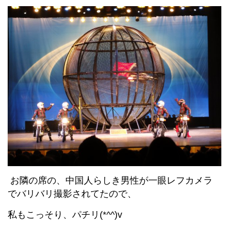
お隣の席の、中国人らしき男性が一眼レフカメラ
でバリバリ撮影されてたので、
私もこっそり、パチリ(*^^)v