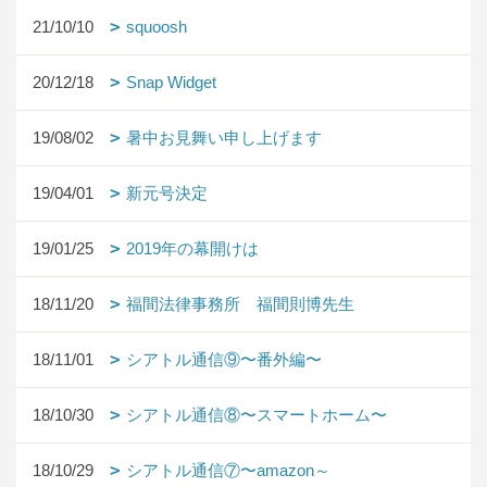
21/10/10
squoosh
20/12/18
Snap Widget
19/08/02
暑中お見舞い申し上げます
19/04/01
新元号決定
19/01/25
2019年の幕開けは
18/11/20
福間法律事務所 福間則博先生
18/11/01
シアトル通信⑨〜番外編〜
18/10/30
シアトル通信⑧〜スマートホーム〜
18/10/29
シアトル通信⑦〜amazon～