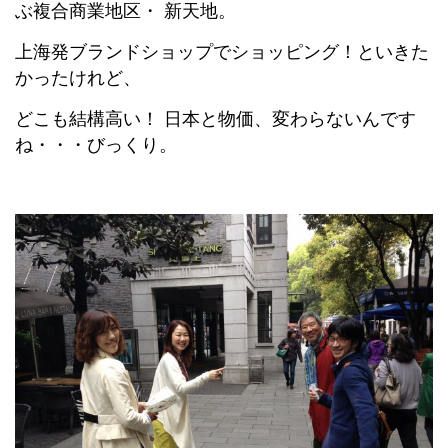
ぶ複合商業地区・ 新天地。
上海発ブランドショップでショッピング！といきた
かったけれど、
どこも結構高い！ 日本と物価、変わらないんです
ね・・・びっくり。