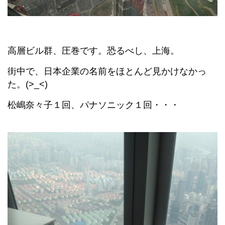
高層ビル群、圧巻です。恐るべし、上海。
街中で、日本企業の名前をほとんど見かけなかっ
た。(>_<)
松嶋奈々子１回、パナソニック１回・・・