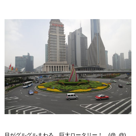
目がグルグルまわる、巨大ロータリー！ (@_@)