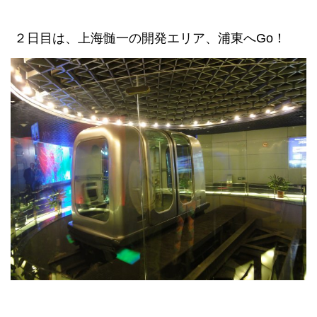
２日目は、上海髄一の開発エリア、浦東へGo！