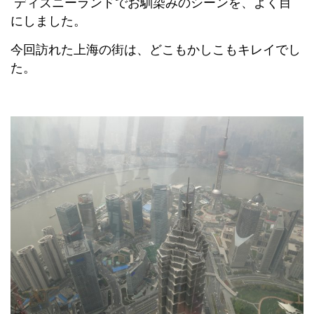
ディズニーランドでお馴染みのシーンを、よく目
にしました。
今回訪れた上海の街は、どこもかしこもキレイでし
た。