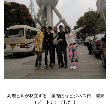
高層ビルが林立する、国際的なビジネス街、浦東
（プードン）でした！