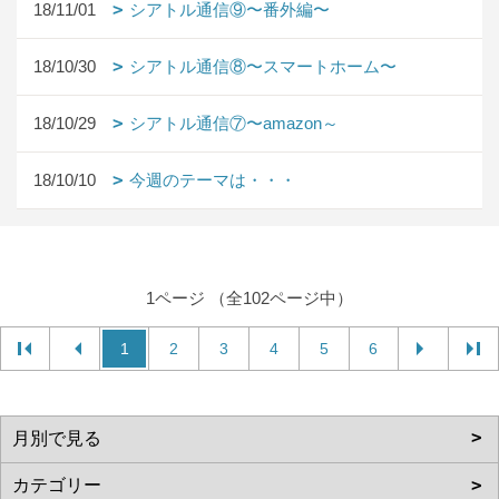
18/11/01
シアトル通信⑨〜番外編〜
18/10/30
シアトル通信⑧〜スマートホーム〜
18/10/29
シアトル通信⑦〜amazon～
18/10/10
今週のテーマは・・・
1ページ （全102ページ中）
1
2
3
4
5
6