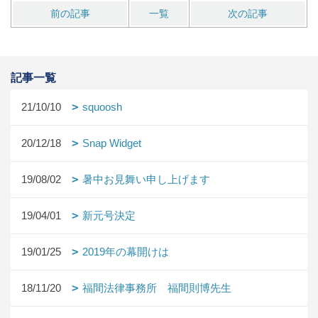
前の記事
一覧
次の記事
記事一覧
21/10/10
squoosh
20/12/18
Snap Widget
19/08/02
暑中お見舞い申し上げます
19/04/01
新元号決定
19/01/25
2019年の幕開けは
18/11/20
福間法律事務所 福間則博先生