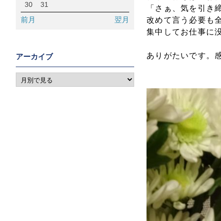
30
31
「さぁ、気を引き
前月
翌月
改めて言う必要も
集中してお仕事に
ありがたいです。
アーカイブ