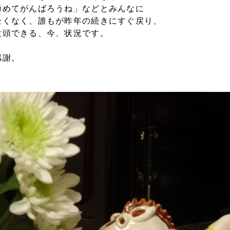
締めてがんばろうね」などとみんなに
全くなく、誰もが
昨年の続きにすぐ戻り、
没頭できる、今、状況です。
感謝。