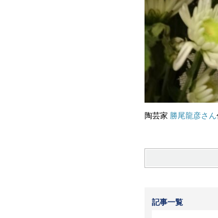
陶芸家
勝尾龍彦さん
記事一覧