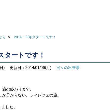
から
2014・午年スタートです！
年スタートです！
日)
更新日：2014/01/06(月)
日々の出来事
、旅の終わりまで、
たか分からない、フィレツェの旅。
れました。