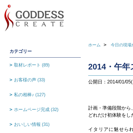
ホーム
今日の現場
カテゴリー
取材レポート (89)
2014・午
お客様の声 (33)
公開日：2014/01/05(
私の相棒♪ (127)
計画・準備段階から
ホームページ完成 (32)
どれだけ初体験をし
おいしい情報 (31)
イタリアに魅せら