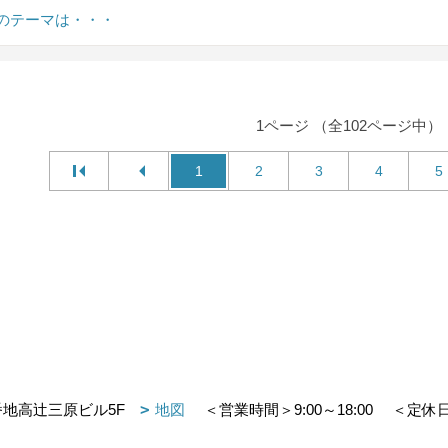
のテーマは・・・
1ページ （全102ページ中）
1
2
3
4
5
番地高辻三原ビル5F
地図
＜営業時間＞9:00～18:00
＜定休