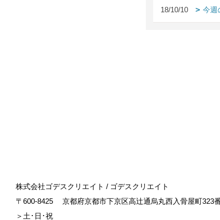
18/10/10
今週
株式会社ゴデスクリエイト / ゴデスクリエイト
〒600-8425
京都府京都市下京区高辻通烏丸西入骨屋町323
＞土･日･祝