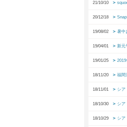
21/10/10
squo
20/12/18
Snap
19/08/02
暑中
19/04/01
新元
19/01/25
20
18/11/20
福間
18/11/01
シア
18/10/30
シア
18/10/29
シア