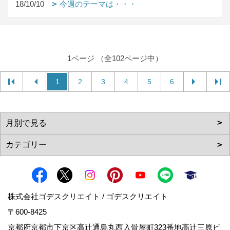
18/10/10
今週のテーマは・・・
1ページ （全102ページ中）
1
2
3
4
5
6
株式会社ゴデスクリエイト / ゴデスクリエイト
〒600-8425
京都府京都市下京区高辻通烏丸西入骨屋町323番地高辻三原ビ