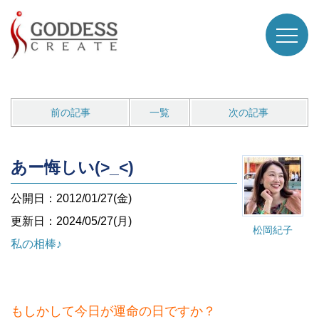
前の記事
一覧
次の記事
あー悔しい(>_<)
公開日：2012/01/27(金)
更新日：2024/05/27(月)
松岡紀子
私の相棒♪
もしかして今日が運命の日ですか？