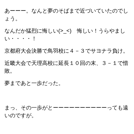
あーーー。なんと夢のそばまで近づいていたのでし
ょう。
なんだか猛烈に悔しい(>_<) 悔しい！うらやまし
い・・・・！
京都府大会決勝で鳥羽校に４－３でサヨナラ負け。
近畿大会で天理高校に延長１０回の末、３－１で惜
敗。
夢まであと一歩だった。
まっ、その一歩がとーーーーーーーーーーっても遠
いのですが。