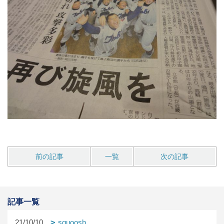
前の記事
一覧
次の記事
記事一覧
21/10/10
squoosh