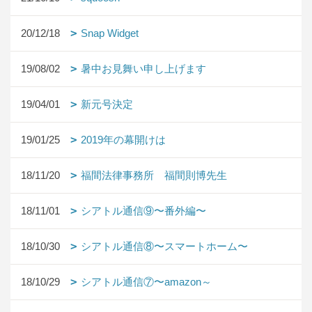
20/12/18
Snap Widget
19/08/02
暑中お見舞い申し上げます
19/04/01
新元号決定
19/01/25
2019年の幕開けは
18/11/20
福間法律事務所 福間則博先生
18/11/01
シアトル通信⑨〜番外編〜
18/10/30
シアトル通信⑧〜スマートホーム〜
18/10/29
シアトル通信⑦〜amazon～