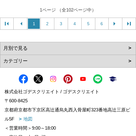
1ページ （全102ページ中）
1
2
3
4
5
6
株式会社ゴデスクリエイト / ゴデスクリエイト
〒600-8425
京都府京都市下京区高辻通烏丸西入骨屋町323番地高辻三原ビ
ル5F
地図
＜営業時間＞9:00～18:00