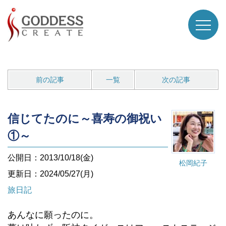
前の記事
一覧
次の記事
信じてたのに～喜寿の御祝い
①～
公開日：2013/10/18(金)
松岡紀子
更新日：2024/05/27(月)
旅日記
あんなに願ったのに。