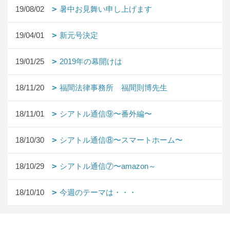
19/08/02
暑中お見舞い申し上げます
19/04/01
新元号決定
19/01/25
2019年の幕開けは
18/11/20
福間法律事務所 福間則博先生
18/11/01
シアトル通信⑨〜番外編〜
18/10/30
シアトル通信⑧〜スマートホーム〜
18/10/29
シアトル通信⑦〜amazon～
18/10/10
今週のテーマは・・・