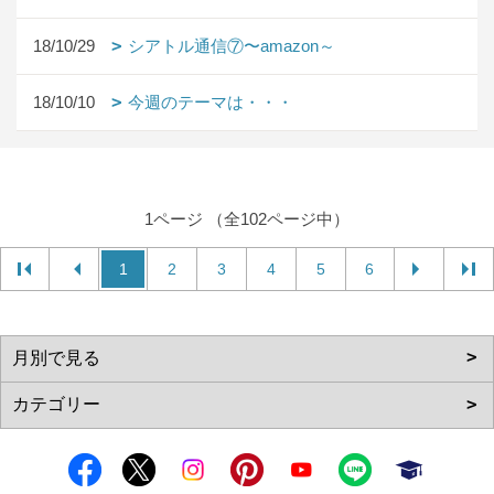
18/10/29
シアトル通信⑦〜amazon～
18/10/10
今週のテーマは・・・
1ページ （全102ページ中）
1
2
3
4
5
6