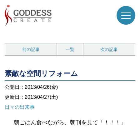
前の記事
一覧
次の記事
素敵な空間リフォーム
公開日：2013/04/26(金)
更新日：2013/04/27(土)
日々の出来事
朝ごはん食べながら、朝刊を見て「！！！」