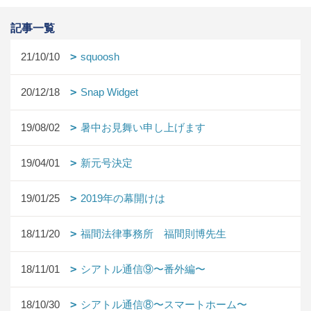
記事一覧
21/10/10
squoosh
20/12/18
Snap Widget
19/08/02
暑中お見舞い申し上げます
19/04/01
新元号決定
19/01/25
2019年の幕開けは
18/11/20
福間法律事務所 福間則博先生
18/11/01
シアトル通信⑨〜番外編〜
18/10/30
シアトル通信⑧〜スマートホーム〜