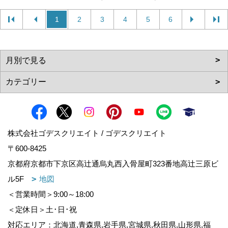
1
2
3
4
5
6
株式会社ゴデスクリエイト / ゴデスクリエイト
〒600-8425
京都府京都市下京区高辻通烏丸西入骨屋町323番地高辻三原ビ
ル5F
地図
＜営業時間＞9:00～18:00
＜定休日＞土･日･祝
対応エリア：北海道,青森県,岩手県,宮城県,秋田県,山形県,福