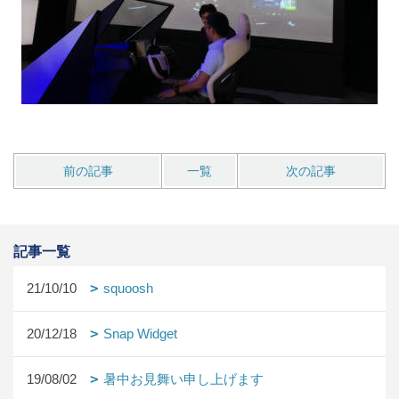
前の記事
一覧
次の記事
記事一覧
21/10/10
squoosh
20/12/18
Snap Widget
19/08/02
暑中お見舞い申し上げます