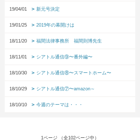
19/04/01
新元号決定
19/01/25
2019年の幕開けは
18/11/20
福間法律事務所 福間則博先生
18/11/01
シアトル通信⑨〜番外編〜
18/10/30
シアトル通信⑧〜スマートホーム〜
18/10/29
シアトル通信⑦〜amazon～
18/10/10
今週のテーマは・・・
1ページ （全102ページ中）