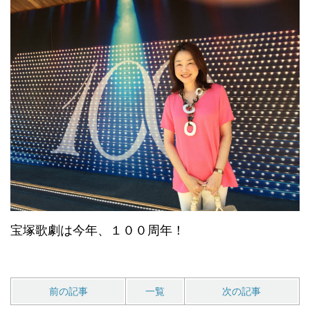
宝塚歌劇は今年、１００周年！
前の記事
一覧
次の記事