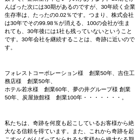
んばった次には30期があるのですが、30年続く企業
生存率は、たったの0.02％です。つまり、株式会社
は30年でその99.98％が消える、100の会社が生ま
れても、30年後には1社も残っていないということ
です。30年会社を継続することは、奇跡に近いので
す。
フォレストコーポレーション様 創業50年、吉住工
務店様 創業50年、
ホテル若水様 創業60年、夢の井グループ様 創業
50年、炭屋旅館様 創業100年・・・・・・・。
私たちは、奇跡を何度も起こしているお客様から絶
大なる信頼を得ています。また、これから奇跡を起
こすべくがんばっておられるお客様から絶大なる期