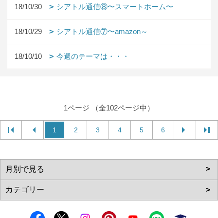
18/10/30
シアトル通信⑧〜スマートホーム〜
18/10/29
シアトル通信⑦〜amazon～
18/10/10
今週のテーマは・・・
1ページ （全102ページ中）
1
2
3
4
5
6