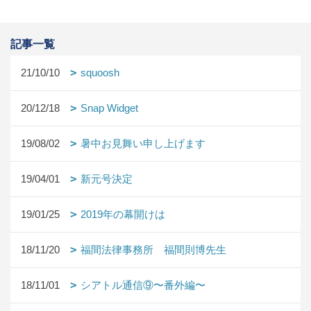
記事一覧
21/10/10
squoosh
20/12/18
Snap Widget
19/08/02
暑中お見舞い申し上げます
19/04/01
新元号決定
19/01/25
2019年の幕開けは
18/11/20
福間法律事務所 福間則博先生
18/11/01
シアトル通信⑨〜番外編〜