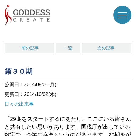
前の記事
一覧
次の記事
第３０期
公開日：2014/09/01(月)
更新日：2014/10/02(木)
日々の出来事
「29期をスタートするにあたり、ここにいる皆さん
と共有したい思いがあります。国税庁が出している
数字で、企業生存率というのがあります。29期をが