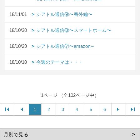
18/11/01
シアトル通信⑨〜番外編〜
18/10/30
シアトル通信⑧〜スマートホーム〜
18/10/29
シアトル通信⑦〜amazon～
18/10/10
今週のテーマは・・・
1ページ （全102ページ中）
1
2
3
4
5
6