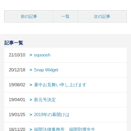
前の記事
一覧
次の記事
記事一覧
21/10/10
squoosh
20/12/18
Snap Widget
19/08/02
暑中お見舞い申し上げます
19/04/01
新元号決定
19/01/25
2019年の幕開けは
18/11/20
福間法律事務所 福間則博先生