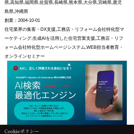
県,高知県,福岡県,佐賀県,長崎県,熊本県,大分県,宮崎県,鹿児
島県,沖縄県
創業：2004-10-01
住宅業界の集客・DX支援,工務店・リフォーム会社特化型マ
ーケティング,生成AIを活用した住宅営業支援,工務店・リフ
ォーム会社特化型ホームページシステム,WEB担当者教育・
オンラインセミナー
Cookieポリシー