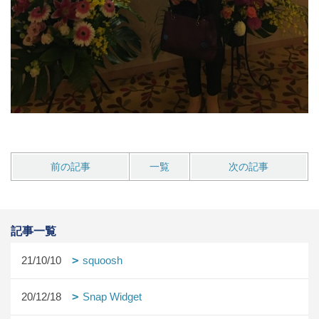
前の記事
一覧
次の記事
記事一覧
21/10/10
squoosh
20/12/18
Snap Widget