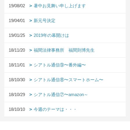
19/08/02
暑中お見舞い申し上げます
19/04/01
新元号決定
19/01/25
2019年の幕開けは
18/11/20
福間法律事務所 福間則博先生
18/11/01
シアトル通信⑨〜番外編〜
18/10/30
シアトル通信⑧〜スマートホーム〜
18/10/29
シアトル通信⑦〜amazon～
18/10/10
今週のテーマは・・・