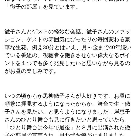
「徹子の部屋」を見ています。
徹子さんとゲストの軽妙な会話、徹子さんのファッ
ション、ゲストの雰囲気にぴったりの毎回変わる豪
華な生花。例え30分とはいえ、月～金まで40年続い
ている番組の、視聴者を飽きさせない偉大なるポイ
ントを１つでも多く発見したいと思いながら見るの
がお昼の楽しみです。
いつの頃からか黒柳徹子さんが大好きです。お昼に
頻繁に拝見するようになったからか、舞台で生・徹
子さんを見たい、と思うようになりました。岸恵子
さんのひとり舞台も見に行きたいと思っていたら、
「ひとり舞台は今年で最後」と８月に出演された徹
子の部屋で宣言され、思わずお箸が止まりました。