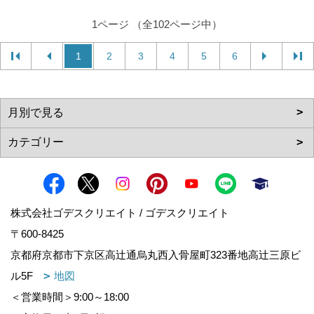
1ページ （全102ページ中）
1
2
3
4
5
6
株式会社ゴデスクリエイト / ゴデスクリエイト
〒600-8425
京都府京都市下京区高辻通烏丸西入骨屋町323番地高辻三原ビ
ル5F
地図
＜営業時間＞9:00～18:00