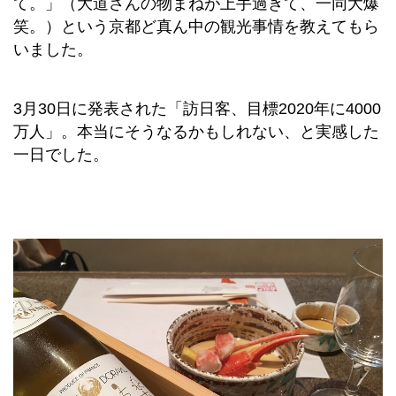
て。」（大道さんの物まねが上手過ぎて、一同大爆
笑。）という京都ど真ん中の観光事情を教えてもら
いました。
3月30日に発表された「訪日客、目標2020年に4000
万人」。本当にそうなるかもしれない、と実感した
一日でした。