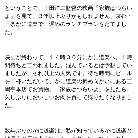
ということで、山田洋二監督の映画「家族はつらい
よ」を見て、３年以上ぶりかもしれません、京都・
三条かに道楽で、遅めのランチプランをたてまし
た。
映画が終わって、１４時３０分にかに道楽へ。１時
間待ちと言われました。混んでいるとは予想してい
ましたが、それ以上の人気です。待ち時間にビール
を１杯いただいて、かに道楽の斜め向かいにある三
嶋亭本店でお買物。「家族はつらいよ」を見たら、
久しぶりにおいしいお肉を買って帰りたくなりまし
た。
数年ぶりのかに道楽は、私が知っているかに道楽と