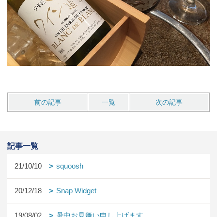
前の記事
一覧
次の記事
記事一覧
21/10/10
squoosh
20/12/18
Snap Widget
19/08/02
暑中お見舞い申し上げます