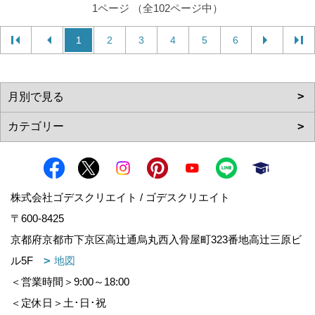
1ページ （全102ページ中）
1
2
3
4
5
6
株式会社ゴデスクリエイト / ゴデスクリエイト
〒600-8425
京都府京都市下京区高辻通烏丸西入骨屋町323番地高辻三原ビ
ル5F
地図
＜営業時間＞9:00～18:00
＜定休日＞土･日･祝