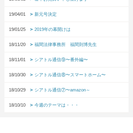
19/04/01
新元号決定
19/01/25
2019年の幕開けは
18/11/20
福間法律事務所 福間則博先生
18/11/01
シアトル通信⑨〜番外編〜
18/10/30
シアトル通信⑧〜スマートホーム〜
18/10/29
シアトル通信⑦〜amazon～
18/10/10
今週のテーマは・・・