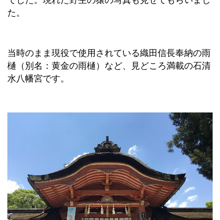
でした。現れた野生の猿の写真も見せてもらいまし
た。
当時のまま現役で使用されている織田信長奉納の雨
樋（別名：黄金の雨樋）など、見どころ満載の石清
水八幡宮です。