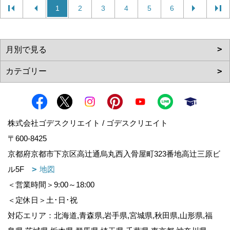
1
2
3
4
5
6
株式会社ゴデスクリエイト / ゴデスクリエイト
〒600-8425
京都府京都市下京区高辻通烏丸西入骨屋町323番地高辻三原ビ
ル5F
地図
＜営業時間＞9:00～18:00
＜定休日＞土･日･祝
対応エリア：北海道,青森県,岩手県,宮城県,秋田県,山形県,福