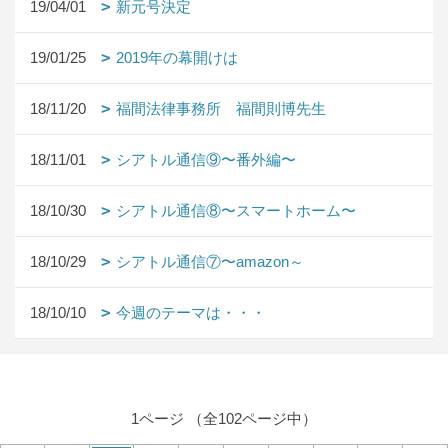
19/04/01
新元号決定
19/01/25
2019年の幕開けは
18/11/20
福間法律事務所 福間則博先生
18/11/01
シアトル通信⑨〜番外編〜
18/10/30
シアトル通信⑧〜スマートホーム〜
18/10/29
シアトル通信⑦〜amazon～
18/10/10
今週のテーマは・・・
1ページ （全102ページ中）