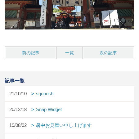
前の記事
一覧
次の記事
記事一覧
21/10/10
squoosh
20/12/18
Snap Widget
19/08/02
暑中お見舞い申し上げます