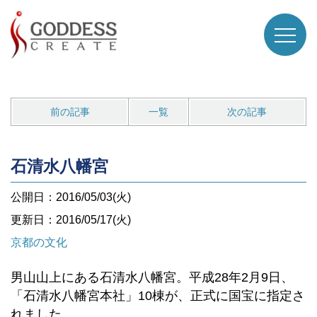
前の記事
一覧
次の記事
石清水八幡宮
公開日：2016/05/03(火)
更新日：2016/05/17(火)
京都の文化
男山山上にある石清水八幡宮。平成28年2月9日、
「石清水八幡宮本社」10棟が、正式に国宝に指定さ
れました。