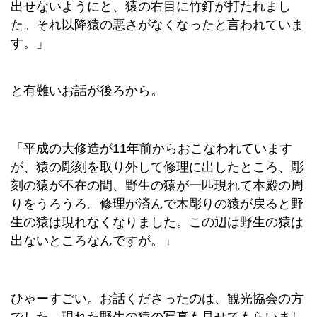
出せないようにと、猿の右目に竹釘が打たれまし
た。それ以降猿の悪さがなくなったと言われていま
す。」
と有難いお話が後ろから。
「平成の大修造が11年前からおこなわれています
が、猿の彫刻を取り外して修理に出したところ、彫
刻の猿が不在の間、野生の猿が一匹現れて本殿の周
りをうろうろ。修理が済んで木彫りの猿が戻ると野
生の猿は現れなくなりました。この辺は野生の猿は
出ないところなんですが。」
ひゃーすごい。お話くださったのは、観光協会の方