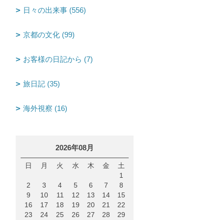
日々の出来事 (556)
京都の文化 (99)
お客様の日記から (7)
旅日記 (35)
海外視察 (16)
2026年08月
日
月
火
水
木
金
土
1
2
3
4
5
6
7
8
9
10
11
12
13
14
15
16
17
18
19
20
21
22
23
24
25
26
27
28
29