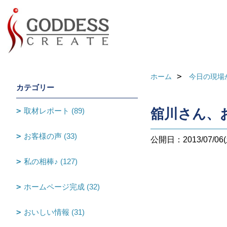
ホーム
今日の現場
カテゴリー
取材レポート (89)
舘川さん、
お客様の声 (33)
公開日：2013/07/06(
私の相棒♪ (127)
ホームページ完成 (32)
おいしい情報 (31)