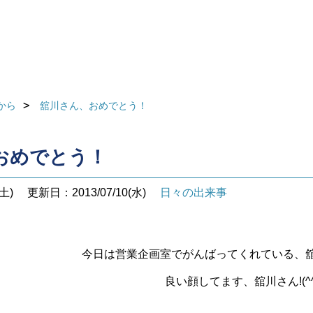
から
舘川さん、おめでとう！
おめでとう！
土)
更新日：2013/07/10(水)
日々の出来事
今日は営業企画室でがんばってくれている、
良い顔してます、舘川さん!(^^