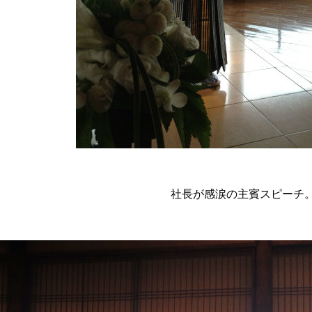
社長が感涙の主賓スピーチ