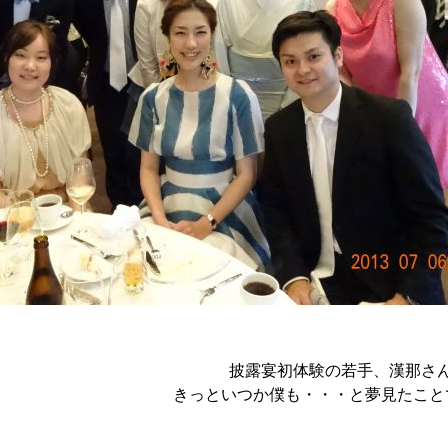
披露宴初体験の若手、漢那さ
きっといつか僕も・・・と夢見たこと