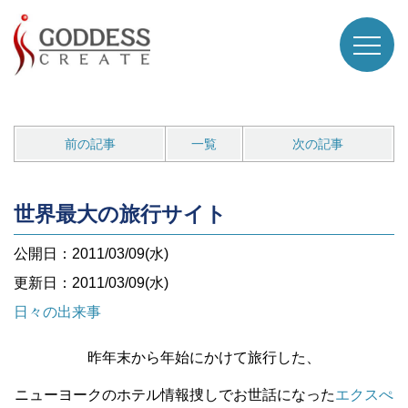
前の記事
一覧
次の記事
世界最大の旅行サイト
公開日：2011/03/09(水)
更新日：2011/03/09(水)
日々の出来事
昨年末から年始にかけて旅行した、
ニューヨークの
ホテル情報捜しでお世話になった
エクスぺ