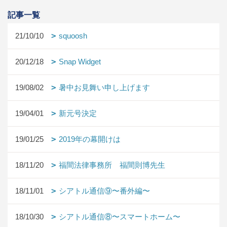
記事一覧
21/10/10
squoosh
20/12/18
Snap Widget
19/08/02
暑中お見舞い申し上げます
19/04/01
新元号決定
19/01/25
2019年の幕開けは
18/11/20
福間法律事務所 福間則博先生
18/11/01
シアトル通信⑨〜番外編〜
18/10/30
シアトル通信⑧〜スマートホーム〜