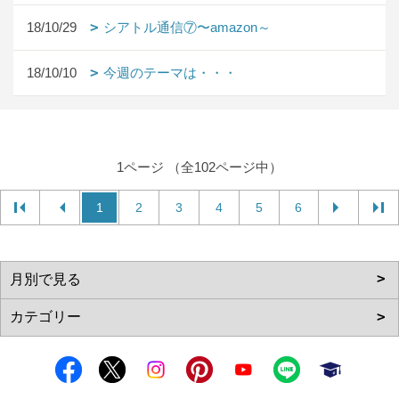
18/10/29
シアトル通信⑦〜amazon～
18/10/10
今週のテーマは・・・
1ページ （全102ページ中）
1
2
3
4
5
6