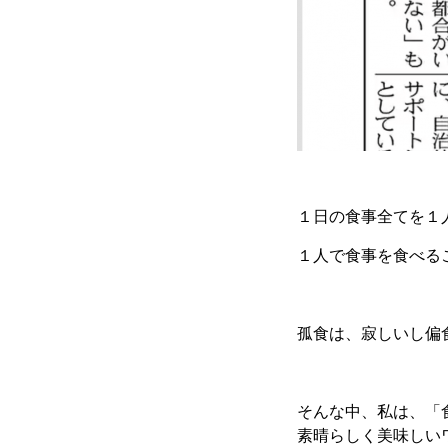
１日の食事全てを１
１人で食事を食べる
孤食は、寂しいし偏
そんな中、私は、「
素晴らしく美味しい