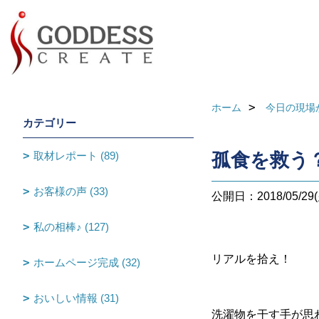
ホーム
今日の現場
カテゴリー
取材レポート (89)
孤食を救う
お客様の声 (33)
公開日：2018/05/29(
私の相棒♪ (127)
リアルを拾え！
ホームページ完成 (32)
おいしい情報 (31)
洗濯物を干す手が思