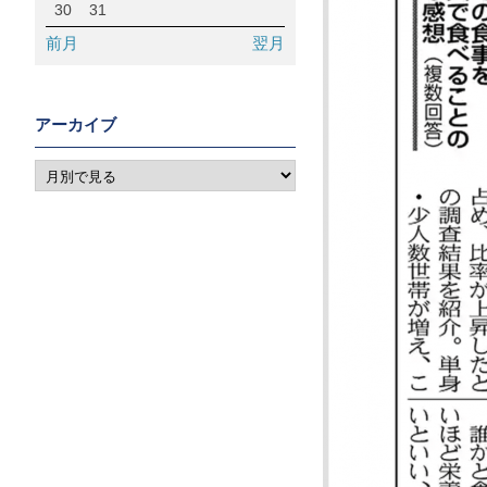
30
31
前月
翌月
アーカイブ