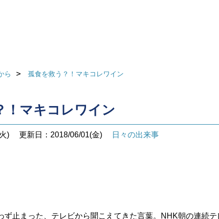
から
孤食を救う？！マキコレワイン
？！マキコレワイン
火)
更新日：2018/06/01(金)
日々の出来事
わず止まった、テレビから聞こえてきた言葉。NHK朝の連続