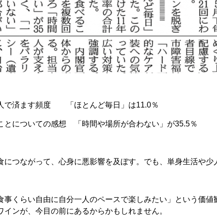
人で済ます頻度 「ほとんど毎日」は11.0％
ことについての感想 「時間や場所が合わない」が35.5％
食につながって、心身に悪影響を及ぼす。でも、単身生活や少
食事くらい自由に自分一人のペースで楽しみたい」という価値
ワインが、今目の前にあるからかもしれません。