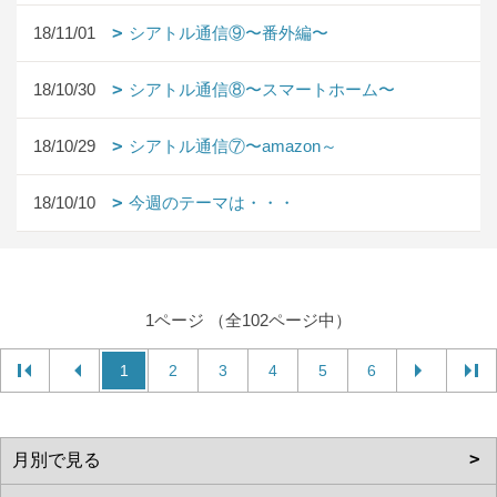
18/11/01
シアトル通信⑨〜番外編〜
18/10/30
シアトル通信⑧〜スマートホーム〜
18/10/29
シアトル通信⑦〜amazon～
18/10/10
今週のテーマは・・・
1ページ （全102ページ中）
1
2
3
4
5
6