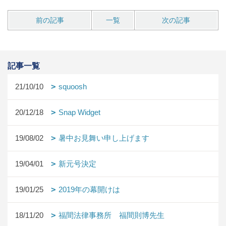
前の記事
一覧
次の記事
記事一覧
21/10/10
squoosh
20/12/18
Snap Widget
19/08/02
暑中お見舞い申し上げます
19/04/01
新元号決定
19/01/25
2019年の幕開けは
18/11/20
福間法律事務所 福間則博先生