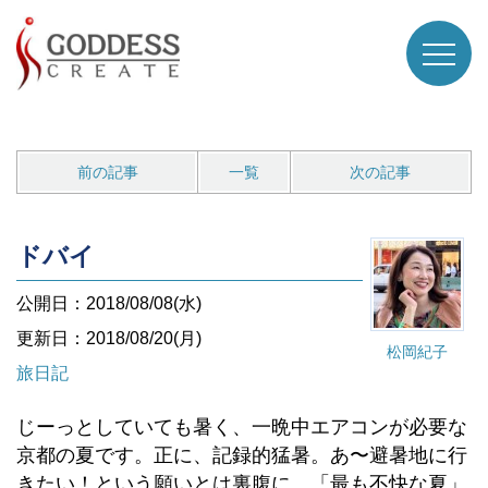
前の記事
一覧
次の記事
ドバイ
公開日：2018/08/08(水)
更新日：2018/08/20(月)
松岡紀子
旅日記
じーっとしていても暑く、一晩中エアコンが必要な
京都の夏です。正に、記録的猛暑。あ〜避暑地に行
きたい！という願いとは裏腹に、「最も不快な夏」