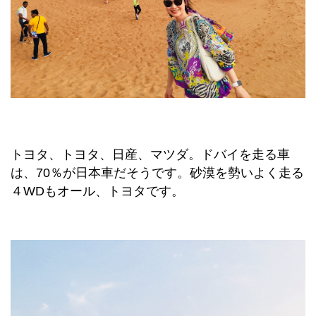
トヨタ、トヨタ、日産、マツダ。ドバイを走る車
は、70％が日本車だそうです。砂漠
を勢いよく走る
４WDもオール、トヨタです。