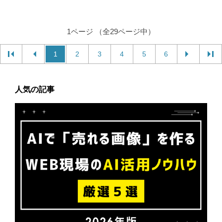
1ページ （全29ページ中）
1
2
3
4
5
6
人気の記事