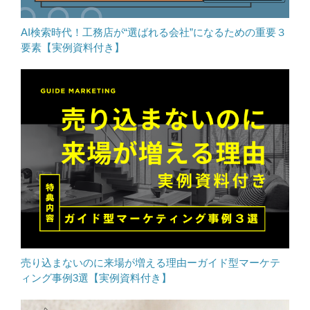
AI検索時代！工務店が“選ばれる会社”になるための重要３
要素【実例資料付き】
売り込まないのに来場が増える理由ーガイド型マーケテ
ィング事例3選【実例資料付き】