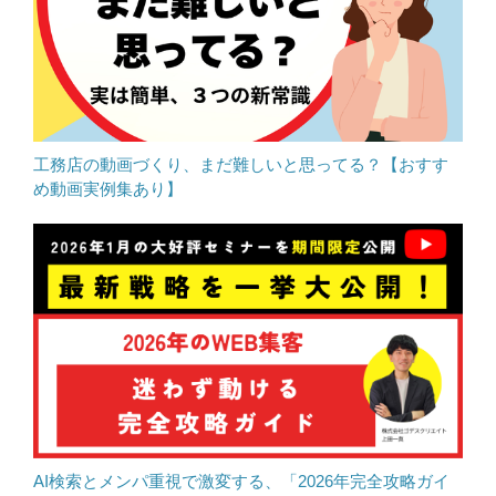
工務店の動画づくり、まだ難しいと思ってる？【おすす
め動画実例集あり】
AI検索とメンパ重視で激変する、「2026年完全攻略ガイ