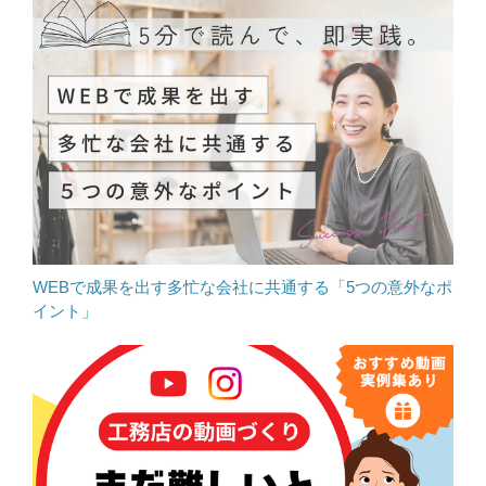
WEBで成果を出す多忙な会社に共通する「5つの意外なポ
イント」