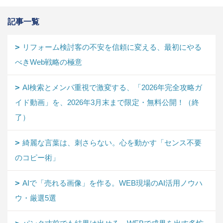
記事一覧
リフォーム検討客の不安を信頼に変える、最初にやる
べきWeb戦略の極意
AI検索とメンパ重視で激変する、「2026年完全攻略ガ
イド動画」を、2026年3月末まで限定・無料公開！（終
了）
綺麗な言葉は、刺さらない。心を動かす「センス不要
のコピー術」
AIで「売れる画像」を作る。WEB現場のAI活用ノウハ
ウ・厳選5選