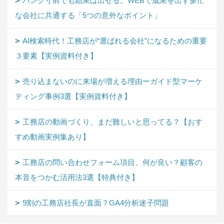
パンク寸前でも結果は出せる。WEBで成果を出す多忙
な会社に共通する「5つの意外なポイント」
AI検索時代！工務店が“選ばれる会社”になるための重要
３要素【実例資料付き】
売り込まないのに来場が増える理由ーガイド型マーケ
ティング事例3選【実例資料付き】
工務店の動画づくり、まだ難しいと思ってる？【おす
すめ動画実例集あり】
工務店の問い合わせフォーム項目、何が良い？顧客の
本音をつかむ活用法3選【特典付き】
9割の工務店社長が直面？GA4分析迷子問題