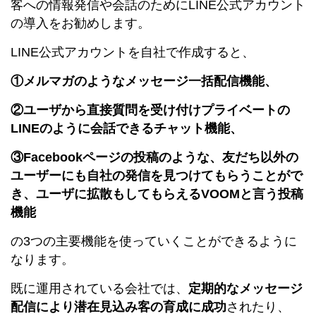
客への情報発信や会話のためにLINE公式アカウント
の導入をお勧めします。
LINE公式アカウントを自社で作成すると、
①メルマガのようなメッセージ一括配信機能、
②ユーザから直接質問を受け付けプライベートの
LINEのように会話できるチャット機能、
③Facebookページの投稿のような、友だち以外の
ユーザーにも自社の発信を見つけてもらうことがで
き、ユーザに拡散もしてもらえるVOOMと言う投稿
機能
の3つの主要機能を使っていくことができるように
なります。
既に運用されている会社では、
定期的なメッセージ
配信により潜在見込み客の育成に成功
されたり、