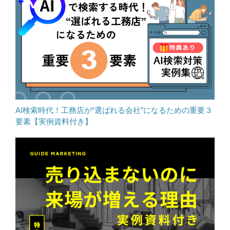
AI検索時代！工務店が“選ばれる会社”になるための重要３
要素【実例資料付き】