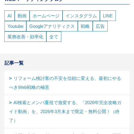
AI
動画
ホームページ
インスタグラム
LINE
Youtube
Googleアナリティクス
戦略
広告
業務改善・効率化
全て
記事一覧
リフォーム検討客の不安を信頼に変える、最初にやる
べきWeb戦略の極意
AI検索とメンパ重視で激変する、「2026年完全攻略ガ
イド動画」を、2026年3月末まで限定・無料公開！（終
了）