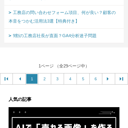
工務店の問い合わせフォーム項目、何が良い？顧客の
本音をつかむ活用法3選【特典付き】
9割の工務店社長が直面？GA4分析迷子問題
1ページ （全29ページ中）
1
2
3
4
5
6
人気の記事