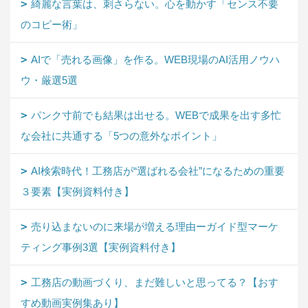
綺麗な言葉は、刺さらない。心を動かす「センス不要
のコピー術」
AIで「売れる画像」を作る。WEB現場のAI活用ノウハ
ウ・厳選5選
パンク寸前でも結果は出せる。WEBで成果を出す多忙
な会社に共通する「5つの意外なポイント」
AI検索時代！工務店が“選ばれる会社”になるための重要
３要素【実例資料付き】
売り込まないのに来場が増える理由ーガイド型マーケ
ティング事例3選【実例資料付き】
工務店の動画づくり、まだ難しいと思ってる？【おす
すめ動画実例集あり】