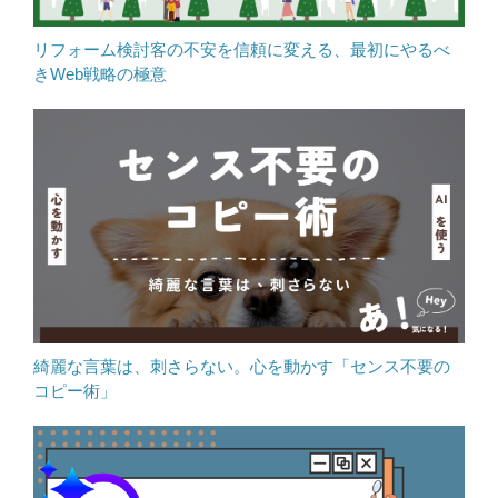
リフォーム検討客の不安を信頼に変える、最初にやるべ
きWeb戦略の極意
綺麗な言葉は、刺さらない。心を動かす「センス不要の
コピー術」