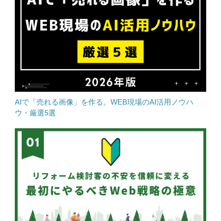
AIで「売れる画像」を作る。WEB現場のAI活用ノウハ
ウ・厳選5選