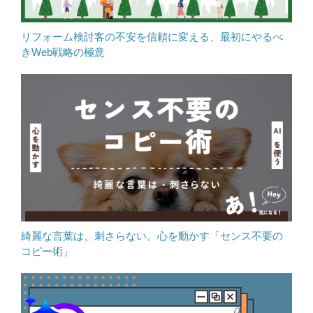
リフォーム検討客の不安を信頼に変える、最初にやるべ
きWeb戦略の極意
綺麗な言葉は、刺さらない。心を動かす「センス不要の
コピー術」