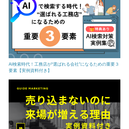
AI検索時代！工務店が“選ばれる会社”になるための重要３
要素【実例資料付き】