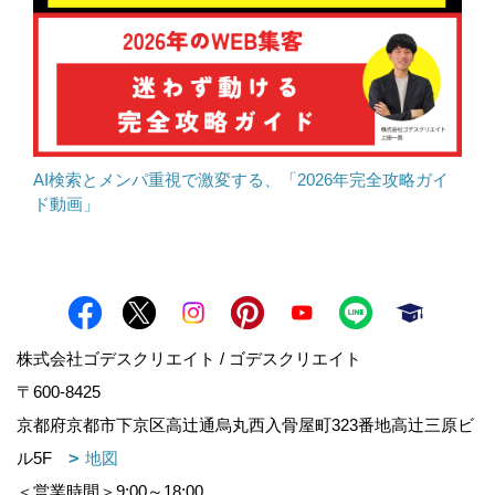
AI検索とメンパ重視で激変する、「2026年完全攻略ガイ
ド動画」
株式会社ゴデスクリエイト / ゴデスクリエイト
〒600-8425
京都府京都市下京区高辻通烏丸西入骨屋町323番地高辻三原ビ
ル5F
地図
＜営業時間＞9:00～18:00