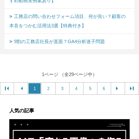
すめ動画実例集あり】
工務店の問い合わせフォーム項目、何が良い？顧客の
本音をつかむ活用法3選【特典付き】
9割の工務店社長が直面？GA4分析迷子問題
1ページ （全29ページ中）
1
2
3
4
5
6
人気の記事