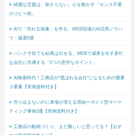
綺麗な言葉は、刺さらない。心を動かす「センス不要
のコピー術」
AIで「売れる画像」を作る。WEB現場のAI活用ノウハ
ウ・厳選5選
パンク寸前でも結果は出せる。WEBで成果を出す多忙
な会社に共通する「5つの意外なポイント」
AI検索時代！工務店が“選ばれる会社”になるための重要
３要素【実例資料付き】
売り込まないのに来場が増える理由ーガイド型マーケ
ティング事例3選【実例資料付き】
工務店の動画づくり、まだ難しいと思ってる？【おす