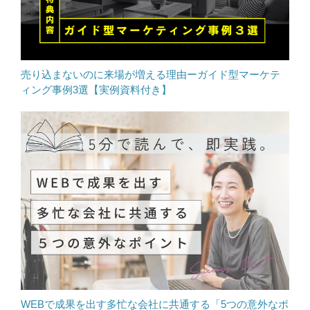
売り込まないのに来場が増える理由ーガイド型マーケテ
ィング事例3選【実例資料付き】
WEBで成果を出す多忙な会社に共通する「5つの意外なポ