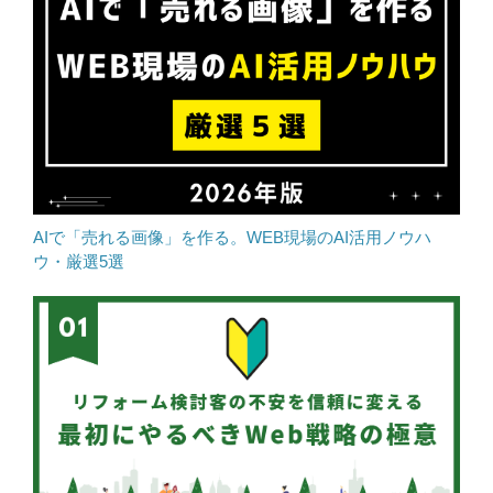
AIで「売れる画像」を作る。WEB現場のAI活用ノウハ
ウ・厳選5選