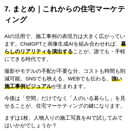
7. まとめ｜これからの住宅マーケテ
ィング
AIの活用で、施工事例の表現力は大きく広がってい
ます。ChatGPTと画像生成AIを組み合わせれば、
暮
らしのリアリティを演出する
ことが、誰でも・手軽
にできる時代です。
撮影やモデルの手配が不要な分、コストも時間も削
減可能。SNSでも映える、WEBでも伝わる、
強い
施工事例ビジュアル
が生まれます。
今後は「空間」だけでなく「人のいる暮らし」を見
せることが、住宅マーケティングの鍵になります。
まずは1枚、人物入りの施工写真をAIで試してみて
はいかがでしょうか？