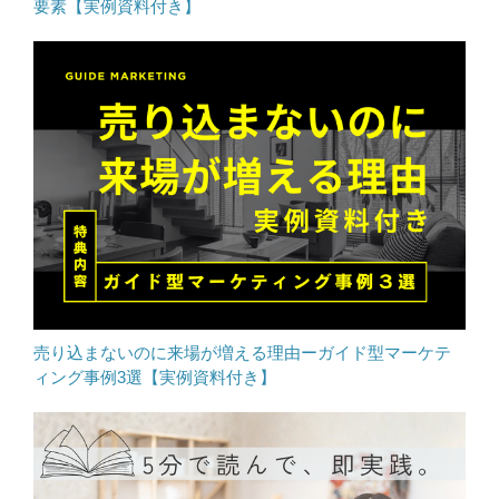
要素【実例資料付き】
売り込まないのに来場が増える理由ーガイド型マーケテ
ィング事例3選【実例資料付き】