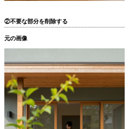
②不要な部分を削除する
元の画像