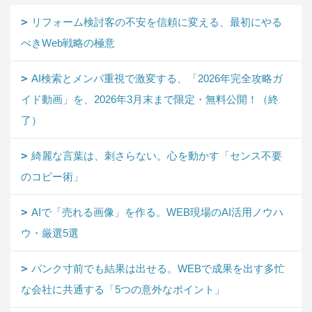
リフォーム検討客の不安を信頼に変える、最初にやる
べきWeb戦略の極意
AI検索とメンパ重視で激変する、「2026年完全攻略ガ
イド動画」を、2026年3月末まで限定・無料公開！（終
了）
綺麗な言葉は、刺さらない。心を動かす「センス不要
のコピー術」
AIで「売れる画像」を作る。WEB現場のAI活用ノウハ
ウ・厳選5選
パンク寸前でも結果は出せる。WEBで成果を出す多忙
な会社に共通する「5つの意外なポイント」