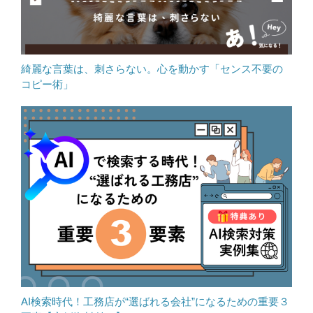
綺麗な言葉は、刺さらない。心を動かす「センス不要の
コピー術」
AI検索時代！工務店が“選ばれる会社”になるための重要３