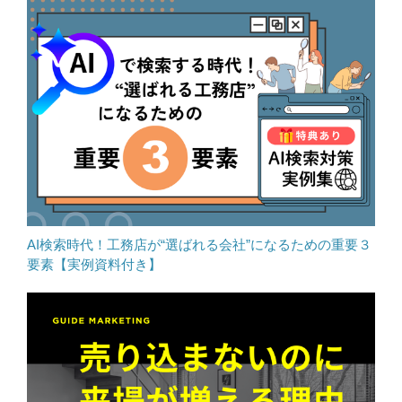
AI検索時代！工務店が“選ばれる会社”になるための重要３
要素【実例資料付き】