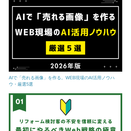
AIで「売れる画像」を作る。WEB現場のAI活用ノウハ
ウ・厳選5選