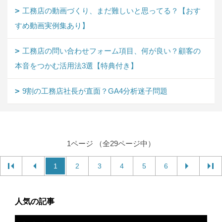
工務店の動画づくり、まだ難しいと思ってる？【おす
すめ動画実例集あり】
工務店の問い合わせフォーム項目、何が良い？顧客の
本音をつかむ活用法3選【特典付き】
9割の工務店社長が直面？GA4分析迷子問題
1ページ （全29ページ中）
1
2
3
4
5
6
人気の記事