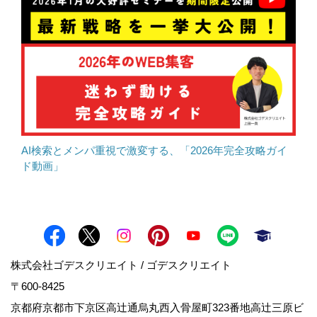
AI検索とメンパ重視で激変する、「2026年完全攻略ガイ
ド動画」
株式会社ゴデスクリエイト / ゴデスクリエイト
〒600-8425
京都府京都市下京区高辻通烏丸西入骨屋町323番地高辻三原ビ