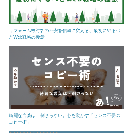
リフォーム検討客の不安を信頼に変える、最初にやるべ
きWeb戦略の極意
綺麗な言葉は、刺さらない。心を動かす「センス不要の
コピー術」