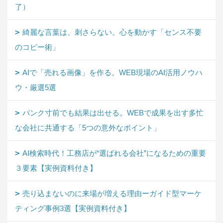
了）
綺麗な言葉は、刺さらない。心を動かす「センス不要
のコピー術」
AIで「売れる画像」を作る。WEB現場のAI活用ノウハ
ウ・厳選5選
パンク寸前でも結果は出せる。WEBで成果を出す多忙
な会社に共通する「5つの意外なポイント」
AI検索時代！工務店が“選ばれる会社”になるための重要
３要素【実例資料付き】
売り込まないのに来場が増える理由ーガイド型マーケ
ティング事例3選【実例資料付き】