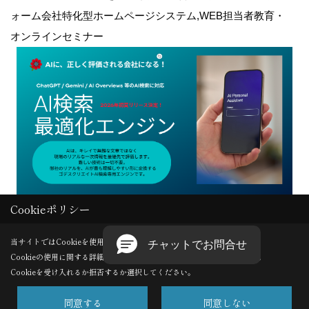
ォーム会社特化型ホームページシステム,WEB担当者教育・
オンラインセミナー
Cookieポリシー
Copyright (c) GODDESS CREATE. All Rights Reserved.
当サイトではCookieを使用します。
Cookieの使用に関する詳細は 「
プライバシーポリシー
」をご覧ください。
Produced by
ゴデスクリエイト
Cookieを受け入れるか拒否するか選択してください。
同意する
同意しない