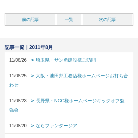
前の記事
一覧
次の記事
記事一覧｜2011年8月
11/08/26
埼玉県・サン勇建設様ご訪問
11/08/25
大阪・池田邦工務店様ホームページお打ち合
わせ
11/08/23
長野県・NCC様ホームページキックオフ勉
強会
11/08/20
ならファンタージア