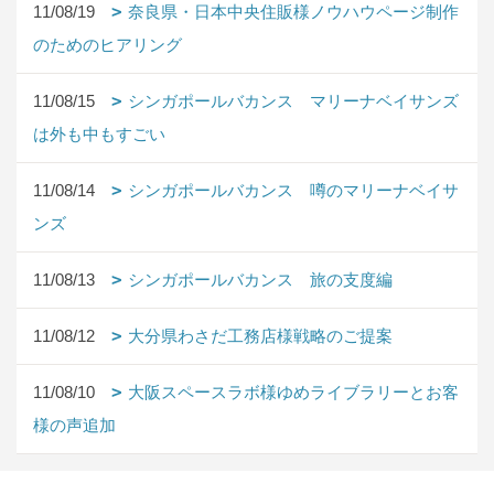
11/08/19
奈良県・日本中央住販様ノウハウページ制作
のためのヒアリング
11/08/15
シンガポールバカンス マリーナベイサンズ
は外も中もすごい
11/08/14
シンガポールバカンス 噂のマリーナベイサ
ンズ
11/08/13
シンガポールバカンス 旅の支度編
11/08/12
大分県わさだ工務店様戦略のご提案
11/08/10
大阪スペースラボ様ゆめライブラリーとお客
様の声追加