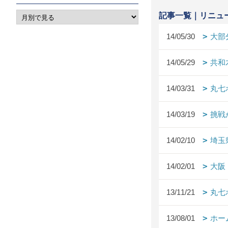
記事一覧｜リニュ
14/05/30
大部
14/05/29
共和
14/03/31
丸七
14/03/19
挑戦
14/02/10
埼玉
14/02/01
大阪
13/11/21
丸七
13/08/01
ホー