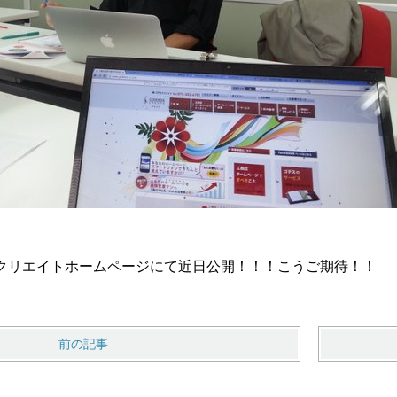
クリエイトホームページにて近日公開！！！こうご期待！！
前の記事