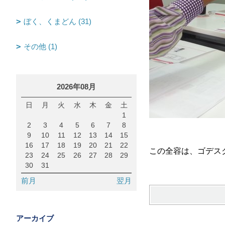
ぼく、くまどん (31)
その他 (1)
2026年08月
日
月
火
水
木
金
土
1
2
3
4
5
6
7
8
9
10
11
12
13
14
15
16
17
18
19
20
21
22
この全容は、ゴデス
23
24
25
26
27
28
29
30
31
前月
翌月
アーカイブ