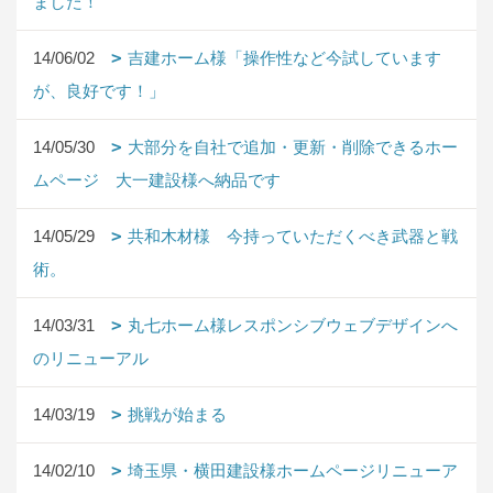
ました！
14/06/02
吉建ホーム様「操作性など今試しています
が、良好です！」
14/05/30
大部分を自社で追加・更新・削除できるホー
ムページ 大一建設様へ納品です
14/05/29
共和木材様 今持っていただくべき武器と戦
術。
14/03/31
丸七ホーム様レスポンシブウェブデザインへ
のリニューアル
14/03/19
挑戦が始まる
14/02/10
埼玉県・横田建設様ホームページリニューア