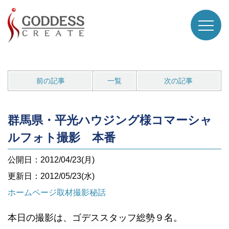
前の記事
一覧
次の記事
群馬県・平光ハウジング様コマーシャ
ルフォト撮影 本番
公開日：2012/04/23(月)
更新日：2012/05/23(水)
ホームページ取材撮影秘話
本日の撮影は、ゴデススタッフ総勢９名。