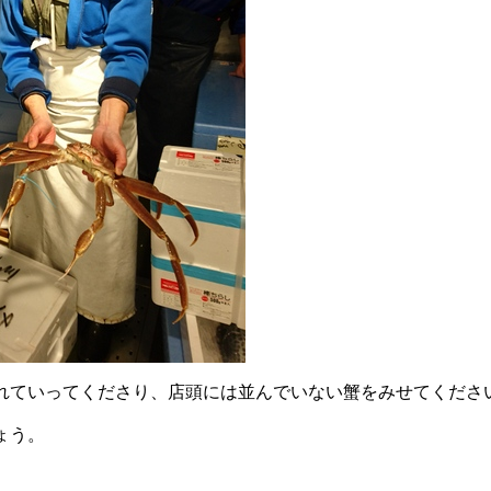
れていってくださり、店頭には並んでいない蟹をみせてくださ
ょう。