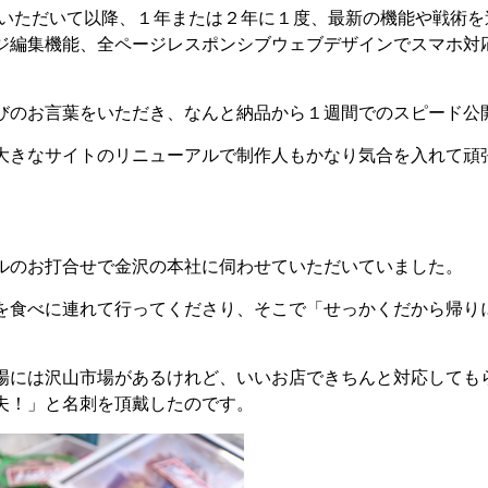
せていただいて以降、１年または２年に１度、最新の機能や戦術
ジ編集機能、全ページレスポンシブウェブデザインでスマホ対
びのお言葉をいただき、なんと納品から１週間でのスピード公
大きなサイトのリニューアルで制作人もかなり気合を入れて頑
ルのお打合せで金沢の本社に伺わせていただいていました。
を食べに連れて行ってくださり、そこで「せっかくだから帰り
場には沢山市場があるけれど、いいお店できちんと対応しても
夫！」と名刺を頂戴したのです。