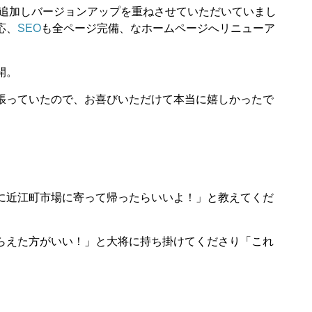
を追加しバージョンアップを重ねさせていただいていまし
応、
SEO
も全ページ完備、なホームページへリニューア
開。
張っていたので、お喜びいただけて本当に嬉しかったで
に近江町市場に寄って帰ったらいいよ！」と教えてくだ
らえた方がいい！」と大将に持ち掛けてくださり「これ