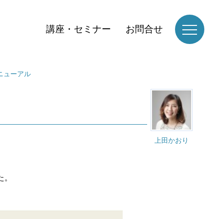
講座・セミナー
お問合せ
ニューアル
上田かおり
た。