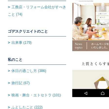
工務店・リフォーム会社がすべき
こと (74)
ゴデスクリエイトのこと
出来事 (179)
私のこと
休日の過ごし方 (386)
旅行記 (67)
映画・舞台・エトセトラ (101)
ふとしたこと (222)