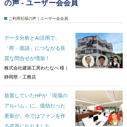
の声 - ユーザー会会員
ご利用社様の声｜ユーザー会会員
データ分析とAI活用で、
「即・面談」につながる良
質な問合せが増加！
株式会社建築工房わたなべ 様｜
静岡県・工務店
放置していたHPが「現場の
アルバム」に。億劫だった
更新が、今ではファンを作
る武器になりました。