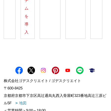
テ
ム
を
導
入
株式会社ゴデスクリエイト / ゴデスクリエイト
〒600-8425
京都府京都市下京区高辻通烏丸西入骨屋町323番地高辻三原ビ
ル5F
地図
＜営業時間＞9:00～18:00