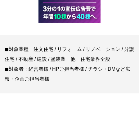
◼︎対象業種：注文住宅 / リフォーム / リノベーション / 分譲
住宅 / 不動産 / 建設 / 塗装業 他 住宅業界全般
◼︎対象者：経営者様 / HPご担当者様 / チラシ・DMなど広
報・企画ご担当者様