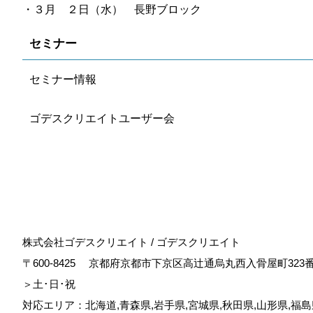
・３月 ２日（水） 長野ブロック
セミナー
セミナー情報
ゴデスクリエイトユーザー会
株式会社ゴデスクリエイト / ゴデスクリエイト
〒600-8425
京都府京都市下京区高辻通烏丸西入骨屋町323
＞土･日･祝
対応エリア：北海道,青森県,岩手県,宮城県,秋田県,山形県,福島県