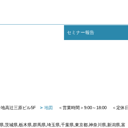
セミナー報告
番地高辻三原ビル5F
地図
＜営業時間＞9:00～18:00
＜定休
,茨城県,栃木県,群馬県,埼玉県,千葉県,東京都,神奈川県,新潟県,富