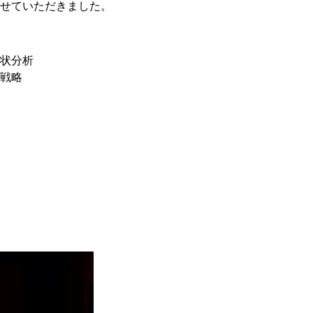
せていただきました。
状分析
戦略