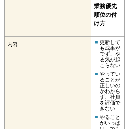
業務優先
順位の付
け方
更新して
内容
も成果が
でず、や
る気が起
こらない
やってい
ることが
正しいの
かわから
ず、社員
を評価で
きない
やること
がいっぱ
い、でも