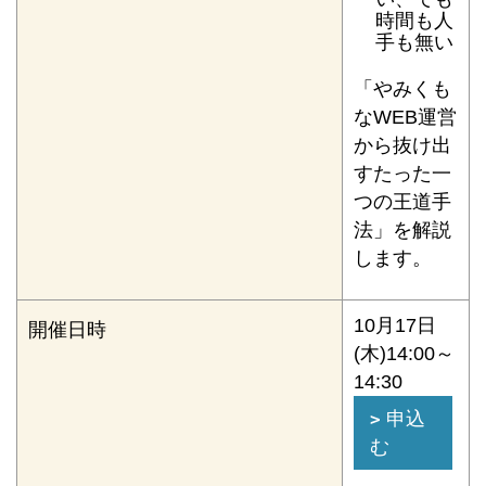
時間も人
手も無い
「やみくも
なWEB運営
から抜け出
すたった一
つの王道手
法」を解説
します。
10月17日
開催日時
(木)14:00～
14:30
申込
む