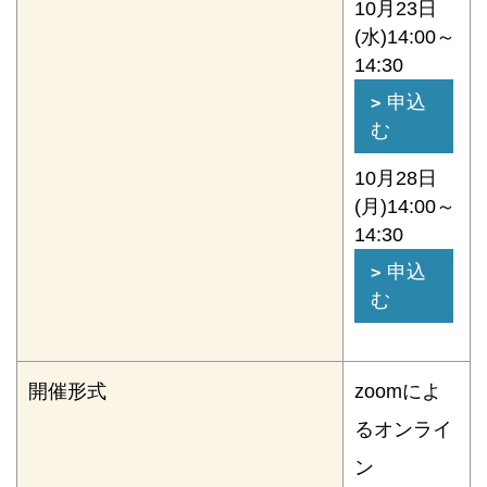
10月23日
(水)14:00～
14:30
申込
む
10月28日
(月)14:00～
14:30
申込
む
開催形式
zoomによ
るオンライ
ン