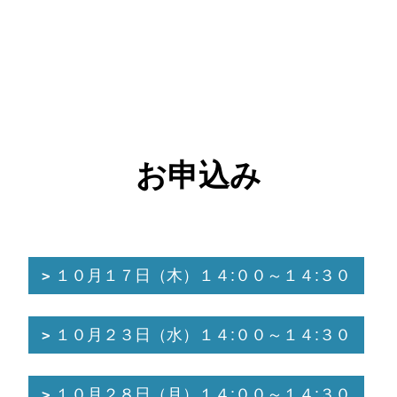
お申込み
１０月１７日（木）１４:００～１４:３０
１０月２３日（水）１４:００～１４:３０
１０月２８日（月）１４:００～１４:３０