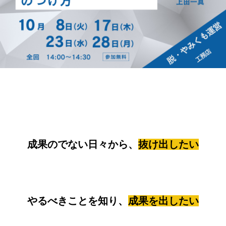
成果のでない日々
から、
抜け出したい
やるべきことを知り、
成果を出したい