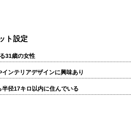
ット設定
る31歳の女性
やインテリアデザインに興味あり
ら半径17キロ以内に住んでいる