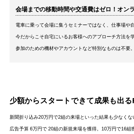
会場までの移動時間や交通費はゼロ！オン
電車に乗って会場に集うセミナーではなく、仕事場や
今だからこそ自宅にいるお客様へのアプローチ方法を
参加のための機材やアカウントなど特別なものは不要。
少額からスタートできて成果も出るFa
新聞折り込み20万円で2組の来場といった結果も少なくな
広告予算 6万円で 20組の新規来場を獲得。10万円で1