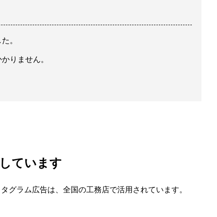
した。
かかりません。
用しています
ンスタグラム広告は、全国の工務店で活用されています。