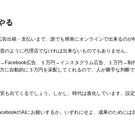
やる
から広告出稿・支払いまで、誰でも簡単にオンラインで出来るのが
昔のように代理店でなければ出来ないものでもありません。
Facebook広告、１万円→インスタグラム広告、１万円→
る方に自動的に３万円を采配してくれるので、人が勝手な判断
安も出てくるでしょう。しかし、時代は進化しています。設定
cebookのAIにお願いするか。いずれにせよ、成果のために