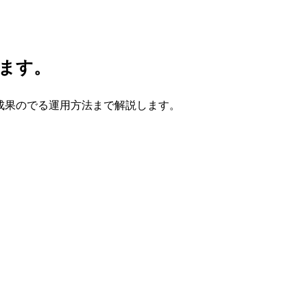
きます。
ら成果のでる運用方法まで解説します。