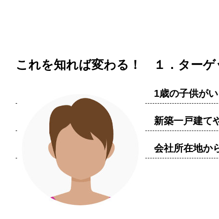
これを知れば変わる！ １．ターゲ
1歳の子供がい
新築一戸建て
会社所在地か