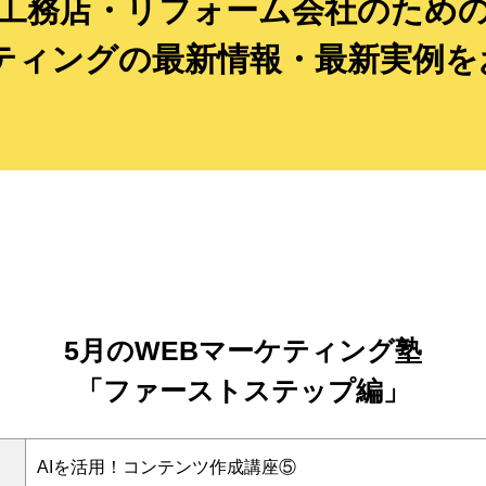
工務店・リフォーム会社のため
ケティングの最新情報・最新実例を
5月のWEBマーケティング塾
「ファーストステップ編」
AIを活用！コンテンツ作成講座⑤