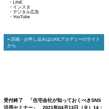
・LINE
・インスタ
・デジタル広告
・YouTube
詳細・お申し込みはLIXILアカデミーのサイト
から
受付終了 「住宅会社が知っておくべきSNS
活用セミナー」 2021年04月13日（火）14：