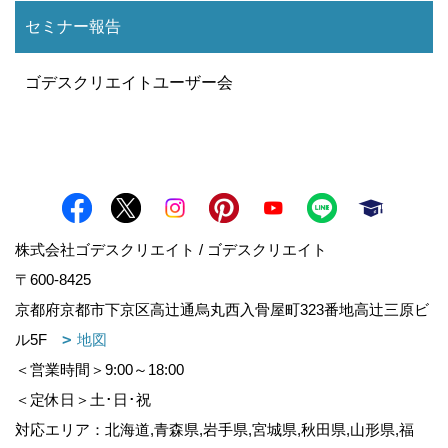
セミナー報告
ゴデスクリエイトユーザー会
株式会社ゴデスクリエイト / ゴデスクリエイト
〒600-8425
京都府京都市下京区高辻通烏丸西入骨屋町323番地高辻三原ビ
ル5F
地図
＜営業時間＞9:00～18:00
＜定休日＞土･日･祝
対応エリア：北海道,青森県,岩手県,宮城県,秋田県,山形県,福