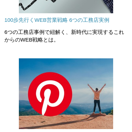
100歩先行くWEB営業戦略 6つの工務店実例
6つの工務店事例で紐解く、新時代に実現するこれ
からのWEB戦略とは。