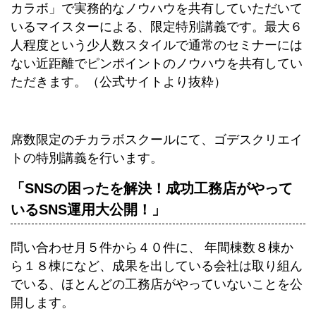
カラボ」で実務的なノウハウを共有していただいて
いるマイスターによる、限定特別講義です。最大６
人程度という少人数スタイルで通常のセミナーには
ない近距離でピンポイントのノウハウを共有してい
ただきます。（公式サイトより抜粋）
席数限定のチカラボスクールにて、ゴデスクリエイ
トの特別講義を行います。
「SNSの困ったを解決！成功工務店がやって
いるSNS運用大公開！」
問い合わせ月５件から４０件に、 年間棟数８棟か
ら１８棟になど、成果を出している会社は取り組ん
でいる、ほとんどの工務店がやっていないことを公
開します。