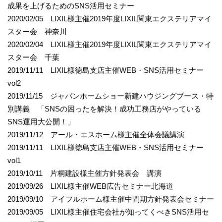
成果を上げるためのSNS活用セミナー
2020/02/05 LIXIL様主催2019年度LIXIL関東エクステリアマイ
スター会 神奈川
2020/02/04 LIXIL様主催2019年度LIXIL関東エクステリアマイ
スター会 千葉
2019/11/11 LIXIL様徳島支店主催WEB・SNS活用セミナー
vol2
2019/11/15 ジャパンホームショー新建ハウジングブース・特
別講義 「SNSの困ったを解決！成功工務店がやっている
SNS運用大公開！」
2019/11/12 アール・エスホーム様主催全体会議講演
2019/11/11 LIXIL様徳島支店主催WEB・SNS活用セミナー
vol1
2019/10/11 片桐建設様主催方針発表会 講演
2019/09/26 LIXIL様主催WEB広告セミナー北海道
2019/09/10 アイフルホーム様主催中間期方針発表会セミナー
2019/09/05 LIXIL様主催住宅会社が知ってくべきSNS活用セ