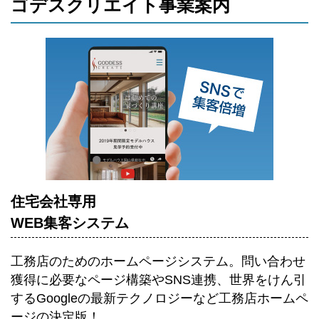
ゴデスクリエイト事業案内
住宅会社専用
WEB集客システム
工務店のためのホームページシステム。
問い合わせ
獲得に必要なページ構築やSNS連携、世界をけん引
するGoogleの最新テクノロジーなど工務店ホームペ
ージの決定版！