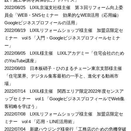
2022/08/25 LIXIL京滋支社様主催 第３回リフォーム向上委
員会「WEB・SNSセミナー 効果的なWEB活用（応用編）
Googleビジネスプロフィールの活用」
2022/08/19 LIXILリフォームショップ様主催 加盟店限定セ
ミナー vol５「入門・Googleビジネスプロフィールセミナ
ー」
2022/08/05 LIXIL様主催 LIXILアカデミー「住宅会社のため
のYouTube講座」
2022/08/03 日本板硝子・ひのまるチェーン東京支部様主催
「住宅業界、デジタル集客最初の一手と、進化する動画市
場」
2022/07/14 LIXIL様主催 関西エリア限定2022年度センスア
ップセミナー vol１「GoogleビジネスプロフィールでWeb集
客戦略を学ぼう」
2022/07/08 LIXILリフォームショップ様主催 加盟店限定セ
ミナー vol４「応用・LINE活用術」
2022/07/04 新建ハウジング様発行「工務店のための危機突破