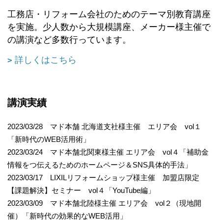
工務店・リフォーム会社のためのテーマ別教育講座
を実施。少人数から大規模講座、メーカー様主催で
の講演など多数行っています。
詳しくはこちら
講演実績
2023/03/28 マド本舗 北海道支社様主催 エリア会 vol１
「新時代のWEB活用術」
2023/03/24 マド本舗北関東様主催 エリア会 vol４「補助金
情報をつ伝えるためのホームページ＆SNS具体的手法」
2023/03/17 LIXILリフォームショップ様主催 加盟店限定
【課題解決】セミナー vol４「YouTube編」
2023/03/09 マド本舗北陸様主催 エリア会 vol２（現地開
催）「新時代の効果的なWEB活用」