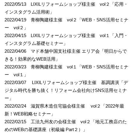
2022/05/13 LIXILリフォームショップ様主催 vol２「応用・
インスタグラム活用術」
2022/04/19 青柳陶建様主催 vol２「WEB・SNS活用セミナ
ー vol２」
2022/04/15 LIXILリフォームショップ様主催 vol１「入門・
インスタグラム基礎セミナー」
2022/04/06 マド本舗中国支社様主催 エリア会「明日からで
きる！効果的なWEB活用」
2022/03/23 青柳陶建様主催 vol１「WEB・SNS活用セミナ
ー vol１」
2022/03/07 LIXILリフォームショップ様主催 基調講演「デ
ジタル時代を勝ち抜く！リフォーム会社向けSNS活用セミナ
ー」
2022/02/24 滋賀県木造住宅協会様主催 vol２「2022年最
新！WEB戦略セミナー」
2022/02/15 工法九州友の会様主催 vol２「地元工務店のた
めのWEBの基礎講座（初級編 Part２）」