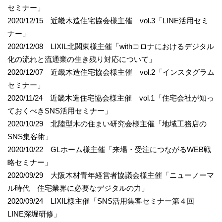
セミナー」
2020/12/15 近畿木造住宅協会様主催 vol.3「LINE活用セミ
ナー」
2020/12/08 LIXIL北関東様主催「withコロナにおけるデジタル
化の流れと流通業の生き残り対応について」
2020/12/07 近畿木造住宅協会様主催 vol.2「インスタグラム
セミナー」
2020/11/24 近畿木造住宅協会様主催 vol.1「住宅会社が知っ
ておくべきSNS活用セミナー」
2020/10/29 北陸型木の住まい研究会様主催「地域工務店の
SNS集客術」
2020/10/22 GLホーム様主催「来場・受注につながるWEB戦
略セミナー」
2020/09/29 大阪木材青年経営者協議会様主催「ニューノーマ
ル時代 住宅業界に必要なデジタルの力」
2020/09/24 LIXIL様主催「SNS活用集客セミナー第４回
LINE深堀研修」