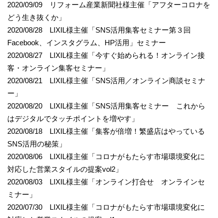
2020/09/09 リフォーム産業新聞社様主催「アフターコロナを
どう生き抜くか」
2020/08/28 LIXIL様主催「SNS活用集客セミナー第３回
Facebook、インスタグラム、HP活用」セミナー
2020/08/27 LIXIL様主催「今すぐ始められる！オンライン接
客・オンライン集客セミナー」
2020/08/21 LIXIL様主催「SNS活用／オンライン商談セミナ
ー」
2020/08/20 LIXIL様主催「SNS活用集客セミナー これから
はデジタルでタッチポイントを増やす」
2020/08/18 LIXIL様主催「集客が倍増！繁盛店はやっている
SNS活用の秘策」
2020/08/06 LIXIL様主催「コロナがもたらす市場環境変化に
対応した営業スタイルの提案vol2」
2020/08/03 LIXIL様主催「オンライン打合せ オンラインセ
ミナー」
2020/07/30 LIXIL様主催「コロナがもたらす市場環境変化に