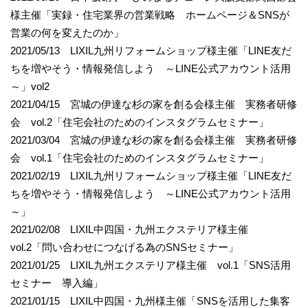
様主催「実録・住宅業界の営業戦略 ホームページ＆SNSが
営業の何を変えたのか」
2021/05/13 LIXIL九州リフォームショップ様主催「LINE友だ
ちを増やそう・情報発信しよう ～LINE公式アカウント活用
～」vol2
2021/04/15 宮城の伊達な杉の家を創る会様主催 実務者研修
会 vol.2「住宅会社のためのインスタグラムセミナー」
2021/03/04 宮城の伊達な杉の家を創る会様主催 実務者研修
会 vol.1「住宅会社のためのインスタグラムセミナー」
2021/02/19 LIXIL九州リフォームショップ様主催「LINE友だ
ちを増やそう・情報発信しよう ～LINE公式アカウント活用
～」
2021/02/08 LIXIL中四国・九州エクステリア様主催
vol.2「問い合わせにつなげる為のSNSセミナー」
2021/01/25 LIXIL九州エクステリア様主催 vol.1「SNS活用
セミナー 導入編」
2021/01/15 LIXIL中四国・九州様主催「SNSを活用した集客