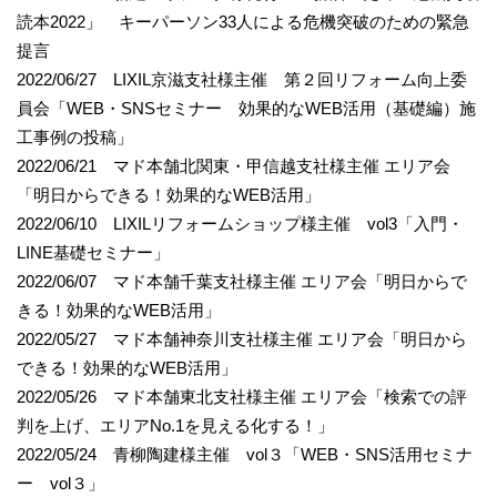
読本2022」 キーパーソン33人による危機突破のための緊急
提言
2022/06/27 LIXIL京滋支社様主催 第２回リフォーム向上委
員会「WEB・SNSセミナー 効果的なWEB活用（基礎編）施
工事例の投稿」
2022/06/21 マド本舗北関東・甲信越支社様主催 エリア会
「明日からできる！効果的なWEB活用」
2022/06/10 LIXILリフォームショップ様主催 vol3「入門・
LINE基礎セミナー」
2022/06/07 マド本舗千葉支社様主催 エリア会「明日からで
きる！効果的なWEB活用」
2022/05/27 マド本舗神奈川支社様主催 エリア会「明日から
できる！効果的なWEB活用」
2022/05/26 マド本舗東北支社様主催 エリア会「検索での評
判を上げ、エリアNo.1を見える化する！」
2022/05/24 青柳陶建様主催 vol３「WEB・SNS活用セミナ
ー vol３」