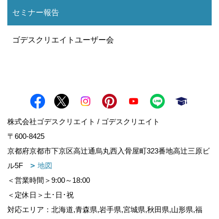
セミナー報告
ゴデスクリエイトユーザー会
株式会社ゴデスクリエイト / ゴデスクリエイト
〒600-8425
京都府京都市下京区高辻通烏丸西入骨屋町323番地高辻三原ビ
ル5F
地図
＜営業時間＞9:00～18:00
＜定休日＞土･日･祝
対応エリア：北海道,青森県,岩手県,宮城県,秋田県,山形県,福