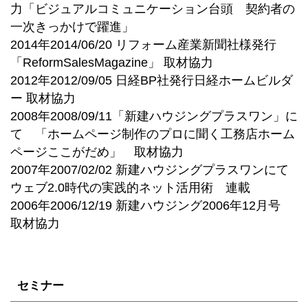
力「ビジュアルコミュニケーション台頭 契約者の
一次きっかけで躍進」
2014年2014/06/20 リフォーム産業新聞社様発行
「ReformSalesMagazine」 取材協力
2012年2012/09/05 日経BP社発行日経ホームビルダ
ー 取材協力
2008年2008/09/11「新建ハウジングプラスワン」に
て 「ホームページ制作のプロに聞く工務店ホーム
ページここがだめ」 取材協力
2007年2007/02/02 新建ハウジングプラスワンにて
ウェブ2.0時代の実践的ネット活用術 連載
2006年2006/12/19 新建ハウジング2006年12月号
取材協力
セミナー