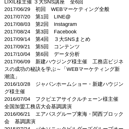
LIXIL様主催 ３大SNS講座 全6回
2017/06/29 初回 WEBマーケティング全般
2017/07/20 第1回 LINE@
2017/08/03 第2回 Instagram
2017/08/24 第3回 Facebook
2017/09/14 第4回 ３大SNSまとめ
2017/09/21 第5回 コンテンツ
2017/10/04 第6回 データ分析
2017/06/09 新建ハウジング様主催 工務店ビジネ
スの成功の秘訣を学ぶ～「WEBマーケティング新
潮流」
2016/10/28 ジャパンホームショー・新建ハウジン
グ様主催
2016/07/04 フクビエアサイクルチェーン様主催
全国加盟工務店大会基調講演
2016/06/21 エアパスグループ東海・関西ブロック
会 基調講演