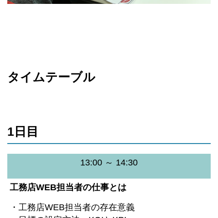
タイムテーブル
1日目
13:00 ～ 14:30
工務店WEB担当者の仕事とは
・工務店WEB担当者の存在意義