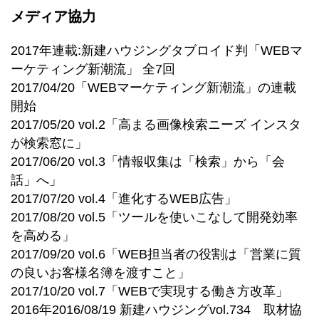
メディア協力
2017年連載:新建ハウジングタブロイド判「WEBマ
ーケティング新潮流」 全7回
2017/04/20「WEBマーケティング新潮流」の連載
開始
2017/05/20 vol.2「高まる画像検索ニーズ インスタ
が検索窓に」
2017/06/20 vol.3「情報収集は「検索」から「会
話」へ」
2017/07/20 vol.4「進化するWEB広告」
2017/08/20 vol.5「ツールを使いこなして開発効率
を高める」
2017/09/20 vol.6「WEB担当者の役割は「営業に質
の良いお客様名簿を渡すこと」
2017/10/20 vol.7「WEBで実現する働き方改革」
2016年2016/08/19 新建ハウジングvol.734 取材協