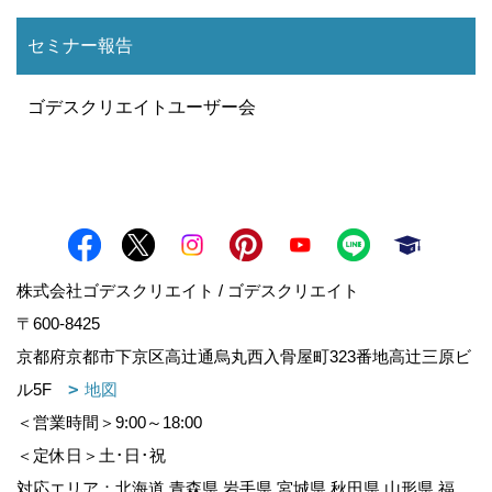
セミナー報告
ゴデスクリエイトユーザー会
株式会社ゴデスクリエイト / ゴデスクリエイト
〒600-8425
京都府京都市下京区高辻通烏丸西入骨屋町323番地高辻三原ビ
ル5F
地図
＜営業時間＞9:00～18:00
＜定休日＞土･日･祝
対応エリア：北海道,青森県,岩手県,宮城県,秋田県,山形県,福