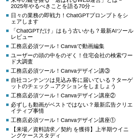
2025年やるべきことを語る70分－
日々の業務の即戦力！ChatGPTプロンプトをシ
ェアします
「ChatGPTだけ」はもう古いかも？最新AIツール
レビュー
工務店必須ツール！Canvaで動画編集
ユーザーの頭の中をのぞく！住宅会社の検索ワー
ド大調査
工務店必須ツール！Canvaデザイン講③
自社コンテンツは見込み客に届いている？ターゲ
ットのチェック→アクションをしましょう
工務店必須ツール！Canvaデザイン講座②
必ずしも動画がベストではない？最新広告クリエ
イティブ事情
工務店必須ツール！Canvaデザイン講座①
【来場／資料請求／契約 を獲得】上半期ウイニ
ングケーススタディ