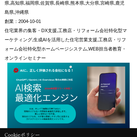
県,高知県,福岡県,佐賀県,長崎県,熊本県,大分県,宮崎県,鹿児
島県,沖縄県
創業：2004-10-01
住宅業界の集客・DX支援,工務店・リフォーム会社特化型マ
ーケティング,生成AIを活用した住宅営業支援,工務店・リフ
ォーム会社特化型ホームページシステム,WEB担当者教育・
オンラインセミナー
Cookieポリシー