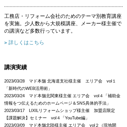
工務店・リフォーム会社のためのテーマ別教育講座
を実施。少人数から大規模講座、メーカー様主催で
の講演など多数行っています。
詳しくはこちら
講演実績
2023/03/28 マド本舗 北海道支社様主催 エリア会 vol１
「新時代のWEB活用術」
2023/03/24 マド本舗北関東様主催 エリア会 vol４「補助金
情報をつ伝えるためのホームページ＆SNS具体的手法」
2023/03/17 LIXILリフォームショップ様主催 加盟店限定
【課題解決】セミナー vol４「YouTube編」
2023/03/09 マド本舗北陸様主催 エリア会 vol２（現地開