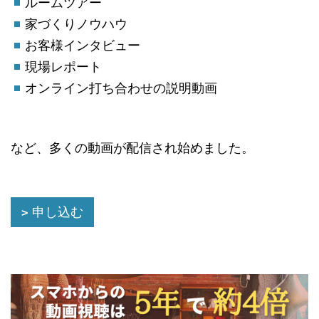
ルームツアー
家づくりノウハウ
お客様インタビュー
現場レポート
オンライン打ち合わせの説明動画
など、多くの動画が配信され始めました。
申し込む