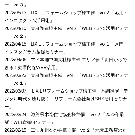
ー vol３」
2022/05/13 LIXILリフォームショップ様主催 vol２「応用・
インスタグラム活用術」
2022/04/19 青柳陶建様主催 vol２「WEB・SNS活用セミナ
ー vol２」
2022/04/15 LIXILリフォームショップ様主催 vol１「入門・
インスタグラム基礎セミナー」
2022/04/06 マド本舗中国支社様主催 エリア会「明日からで
きる！効果的なWEB活用」
2022/03/23 青柳陶建様主催 vol１「WEB・SNS活用セミナ
ー vol１」
2022/03/07 LIXILリフォームショップ様主催 基調講演「デ
ジタル時代を勝ち抜く！リフォーム会社向けSNS活用セミナ
ー」
2022/02/24 滋賀県木造住宅協会様主催 vol２「2022年最
新！WEB戦略セミナー」
2022/02/15 工法九州友の会様主催 vol２「地元工務店のた