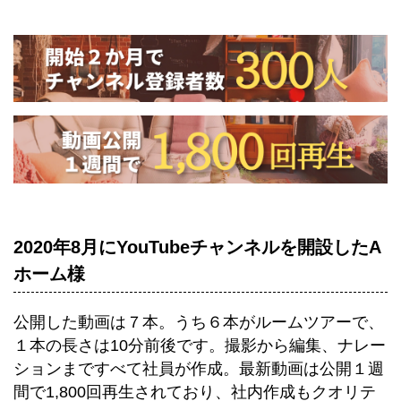
2020年8月にYouTubeチャンネルを開設したA
ホーム様
公開した動画は７本。うち６本がルームツアーで、
１本の長さは10分前後です。撮影から編集、ナレー
ションまですべて社員が作成。最新動画は公開１週
間で1,800回再生されており、社内作成もクオリテ