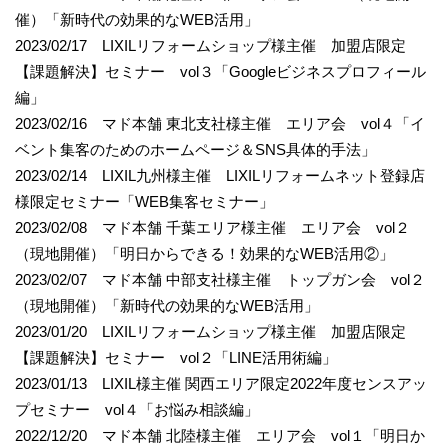
催）「新時代の効果的なWEB活用」
2023/02/17 LIXILリフォームショップ様主催 加盟店限定
【課題解決】セミナー vol３「Googleビジネスプロフィール
編」
2023/02/16 マド本舗 東北支社様主催 エリア会 vol４「イ
ベント集客のためのホームページ＆SNS具体的手法」
2023/02/14 LIXIL九州様主催 LIXILリフォームネット登録店
様限定セミナー「WEB集客セミナー」
2023/02/08 マド本舗 千葉エリア様主催 エリア会 vol２
（現地開催）「明日からできる！効果的なWEB活用②」
2023/02/07 マド本舗 中部支社様主催 トップガン会 vol２
（現地開催）「新時代の効果的なWEB活用」
2023/01/20 LIXILリフォームショップ様主催 加盟店限定
【課題解決】セミナー vol２「LINE活用術編」
2023/01/13 LIXIL様主催 関西エリア限定2022年度センスアッ
プセミナー vol４「お悩み相談編」
2022/12/20 マド本舗 北陸様主催 エリア会 vol１「明日か