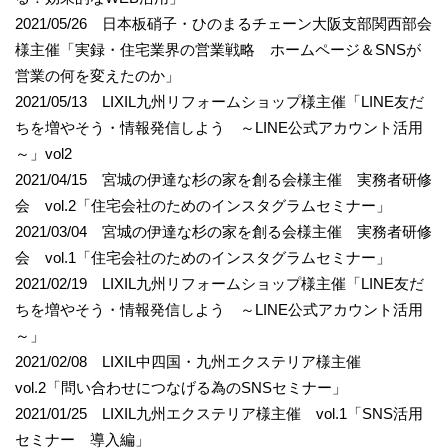
2021/05/26 日本板硝子・ひのまるチェーン大阪支部関西部会
様主催「実録・住宅業界の営業戦略 ホームページ＆SNSが
営業の何を変えたのか」
2021/05/13 LIXIL九州リフォームショップ様主催「LINE友だ
ちを増やそう・情報発信しよう ～LINE公式アカウント活用
～」vol2
2021/04/15 宮城の伊達な杉の家を創る会様主催 実務者研修
会 vol.2「住宅会社のためのインスタグラムセミナー」
2021/03/04 宮城の伊達な杉の家を創る会様主催 実務者研修
会 vol.1「住宅会社のためのインスタグラムセミナー」
2021/02/19 LIXIL九州リフォームショップ様主催「LINE友だ
ちを増やそう・情報発信しよう ～LINE公式アカウント活用
～」
2021/02/08 LIXIL中四国・九州エクステリア様主催
vol.2「問い合わせにつなげる為のSNSセミナー」
2021/01/25 LIXIL九州エクステリア様主催 vol.1「SNS活用
セミナー 導入編」