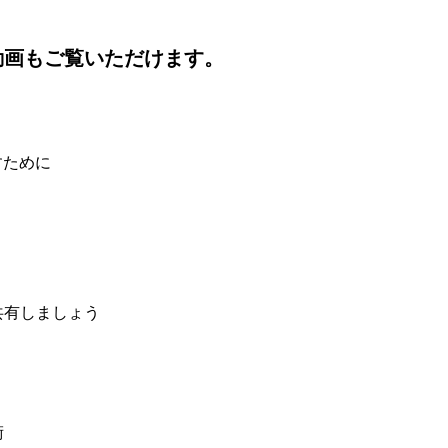
動画もご覧いただけます。
すために
共有しましょう
術