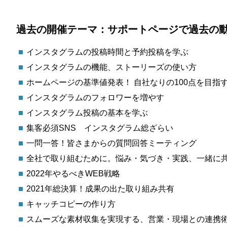
過去の開催テーマ：サポートページで過去の
インスタグラムの投稿時間と予約投稿を学ぶ
インスタグラムの機能、ストーリーズの使い方
ホームページの基準値発表！ 自社なりの100点を目指
インスタグラムのフォロワーを増やす
インスタグラム投稿の基本を学ぶ
集客必須SNS インスタグラム総ざらい
一問一答！皆さまからの質問回答ミーティング
全社で取り組むために。悩み・気づき・実践、一緒に
2022年やるべきWEB戦略
2021年総決算！成果の出た取り組み共有
キャッチコピーの作り方
スムーズな素材収集を実現する、営業・現場との連携