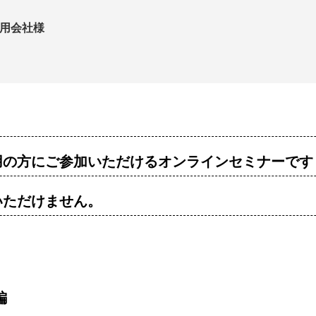
用会社様
用の方にご参加いただけるオンラインセミナーで
いただけません。
編