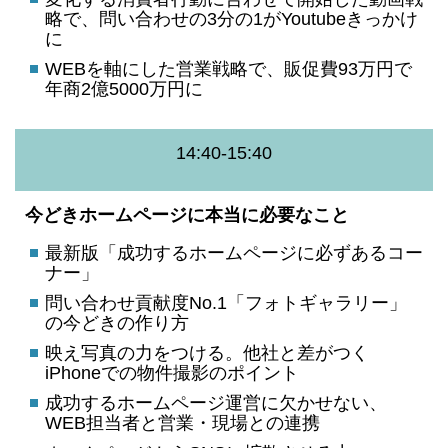
略で、問い合わせの3分の1がYoutubeきっかけ
に
WEBを軸にした営業戦略で、販促費93万円で
年商2億5000万円に
14:40-15:40
今どきホームページに本当に必要なこと
最新版「成功するホームページに必ずあるコー
ナー」
問い合わせ貢献度No.1「フォトギャラリー」
の今どきの作り方
映え写真の力をつける。他社と差がつく
iPhoneでの物件撮影のポイント
成功するホームページ運営に欠かせない、
WEB担当者と営業・現場との連携