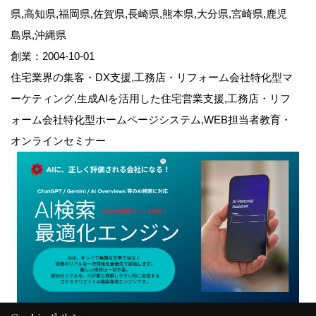
県,高知県,福岡県,佐賀県,長崎県,熊本県,大分県,宮崎県,鹿児
島県,沖縄県
創業：2004-10-01
住宅業界の集客・DX支援,工務店・リフォーム会社特化型マ
ーケティング,生成AIを活用した住宅営業支援,工務店・リフ
ォーム会社特化型ホームページシステム,WEB担当者教育・
オンラインセミナー