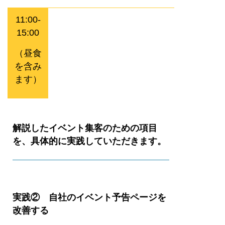
11:00-
15:00
（昼食
を含み
ます）
解説したイベント集客のための項目
を、具体的に実践していただきます。
実践② 自社のイベント予告ページを
改善する