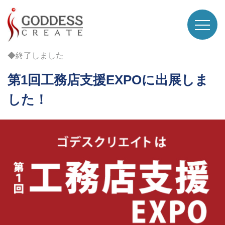
◆終了しました
第1回工務店支援EXPOに出展しま
した！