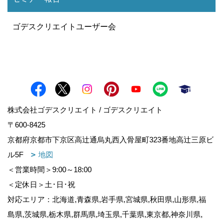
ゴデスクリエイトユーザー会
株式会社ゴデスクリエイト / ゴデスクリエイト
〒600-8425
京都府京都市下京区高辻通烏丸西入骨屋町323番地高辻三原ビ
ル5F
地図
＜営業時間＞9:00～18:00
＜定休日＞土･日･祝
対応エリア：北海道,青森県,岩手県,宮城県,秋田県,山形県,福
島県,茨城県,栃木県,群馬県,埼玉県,千葉県,東京都,神奈川県,