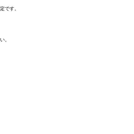
定です。
い。