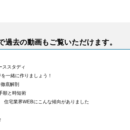
で過去の動画もご覧いただけます。
ーススタディ
ジを一緒に作りましょう！
ン徹底解剖
策手順と時短術
、 住宅業界WEBにこんな傾向がありました
会