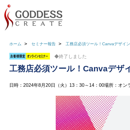
ホーム
セミナー報告
工務店必須ツール！Canvaデザ
◆終了しました
工務店必須ツール！Canvaデ
日時：2024年8月20日（火）13：30～14：00
場所：オン