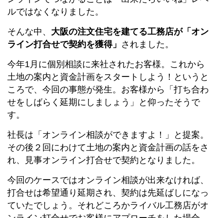
ルではなくなりました。
そんな中、
大阪の注文住宅を建てる工務店が「オン
ライン打合せで契約を獲得」
されました。
今年1月に個別相談に来社されたお客様。これから
土地の案内と資金計画をスタートしよう！というと
ころで、今回の事態が発生。お客様から「打ち合わ
せをしばらく延期にしましょう」と仰ったそうで
す。
社長は「オンライン相談ができますよ！」と提案。
その後２回にわけて土地の案内と資金計画の話をさ
れ、見事オンライン打合せで契約となりました。
今回のケースではオンライン相談が出来なければ、
打合せは希望通り延期され、契約は先延ばしになっ
ていたでしょう。それどころかライバル工務店がオ
ンライン打合せでお客様にアプローチをした場合、