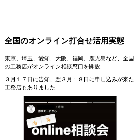
全国のオンライン打合せ活用実態
東京、埼玉、愛知、大阪、福岡、鹿児島など、全国
の工務店がオンライン相談窓口を開設。
３月１７日に告知、翌３月１８日に申し込みが来た
工務店もありました。