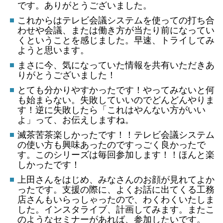
です。ありがとうございました。
これからはテレビ会議システムを使っての打ち合
わせや会議、または働き方が当たり前になってい
くということを感じました。早速、トライしてみ
ようと思います。
まさに今、気になっていた情報を共有いただきあ
りがとうございました！
とても分かりやすかったです！やってみないと何
も始まらない。失敗していいのでどんどんやりま
す！逆に失敗したら「これはやんない方がいい
よ」って、お伝えしますね。
滅茶苦茶楽しかったです！！テレビ会議システム
の使い方も興味あったのですっごく良かったで
す。このシリーズは毎回参加します！！ほんと楽
しかったです！
上田さんをはじめ、みなさんのお顔が見れてよか
ったです。支援の際に、よくお話に出てくる工務
店さんもいらっしゃったので、わくわくいたしま
した。インスタライブ、計画してみます。またこ
のようなセミナーがあれば、参加したいです。