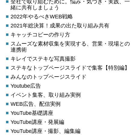
全社で取り組むために。悩み・気づき・実践、一
緒に共有しましょう
2022年やるべきWEB戦略
2021年総決算！成果の出た取り組み共有
キャッチコピーの作り方
スムーズな素材収集を実現する、営業・現場との
連携術
キレイでステキな写真撮影
ステキなトップページスライドで集客【特別編】
みんなのトップページスライド
Youtube広告
イベント集客、取り組み実例
WEB広告、配信実例
YouTube基礎講座
YouTube講座・発展編
YouTube講座・撮影、編集編