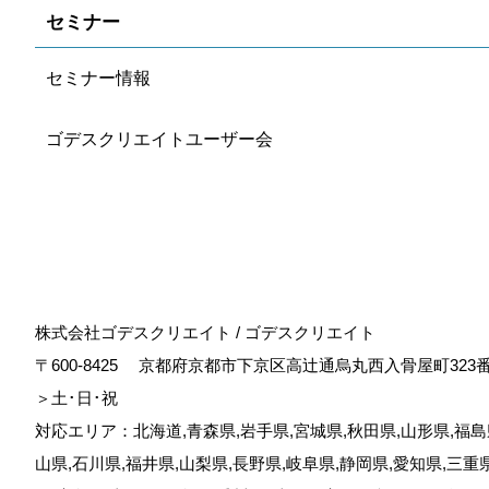
セミナー
セミナー情報
ゴデスクリエイトユーザー会
株式会社ゴデスクリエイト / ゴデスクリエイト
〒600-8425
京都府京都市下京区高辻通烏丸西入骨屋町323
＞土･日･祝
対応エリア：北海道,青森県,岩手県,宮城県,秋田県,山形県,福島県
山県,石川県,福井県,山梨県,長野県,岐阜県,静岡県,愛知県,三重