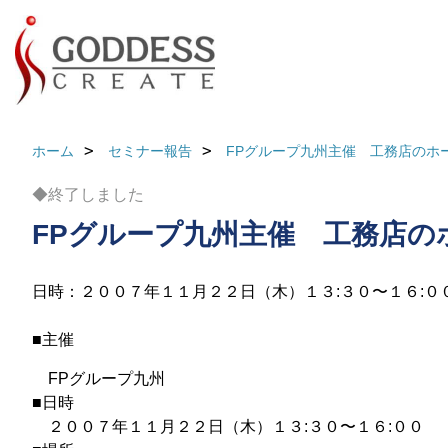
ホーム
セミナー報告
FPグループ九州主催 工務店のホ
◆終了しました
FPグループ九州主催 工務店の
日時：２００７年１１月２２日（木）１３:３０〜１６:０
■主催
FPグループ九州
■日時
２００７年１１月２２日（木）１３:３０〜１６:００