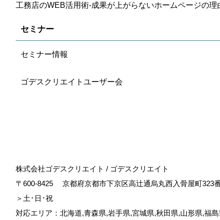
工務店のWEB活用術-成果が上がらないホームページの理
セミナー
セミナー情報
ゴデスクリエイトユーザー会
株式会社ゴデスクリエイト / ゴデスクリエイト
〒600-8425
京都府京都市下京区高辻通烏丸西入骨屋町323
＞土･日･祝
対応エリア：北海道,青森県,岩手県,宮城県,秋田県,山形県,福島県