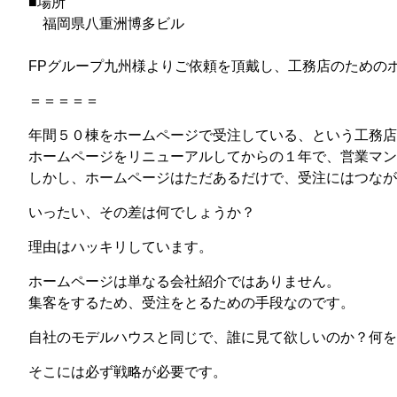
■場所
福岡県八重洲博多ビル
FPグループ九州様よりご依頼を頂戴し、工務店のための
＝＝＝＝＝
年間５０棟をホームページで受注している、という工務店
ホームページをリニューアルしてからの１年で、営業マン
しかし、ホームページはただあるだけで、受注にはつなが
いったい、その差は何でしょうか？
理由はハッキリしています。
ホームページは単なる会社紹介ではありません。
集客をするため、受注をとるための手段なのです。
自社のモデルハウスと同じで、誰に見て欲しいのか？何を
そこには必ず戦略が必要です。